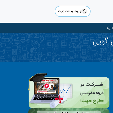
ورود و عضویت
امی)