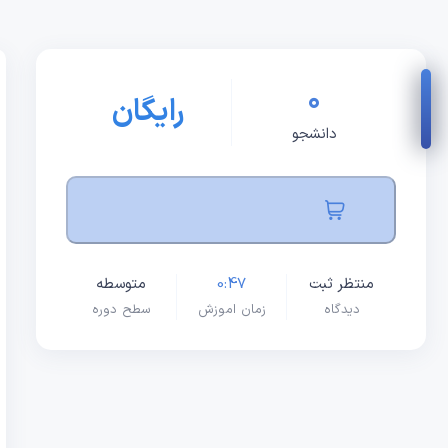
0
رایگان
دانشجو
منتظر ثبت
0:47
متوسطه
دیدگاه
زمان اموزش
سطح دوره