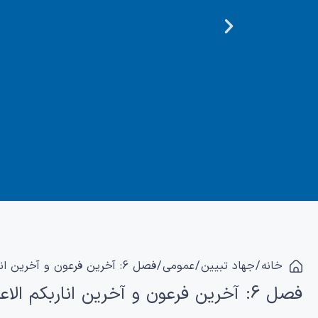
خانه
/
جهاد تبیین
/
عمومی
/ فصل 6: آخرین فرعون و آخرین اناربکم الاعلی گویی
فصل 6: آخرین فرعون و آخرین اناربکم الاعلی گویی