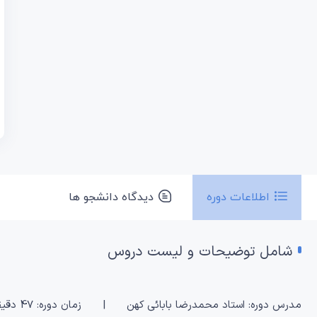
اطلاعات دوره
دیدگاه دانشجو ها
شامل توضیحات و لیست دروس
مدرس دوره: استاد محمدرضا بابائی کهن | زمان دوره: 47 دقیقه