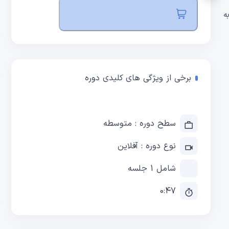
ه
برخی از ویژگی های کلیدی دوره
سطح دوره : متوسطه
نوع دوره : آفلاین
شامل 1 جلسه
0:47