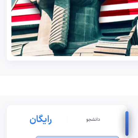
رایگان
دانشجو