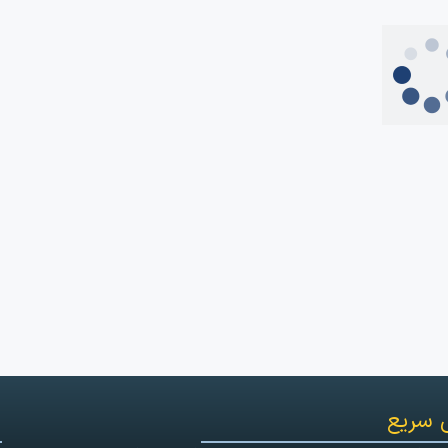
 سریع