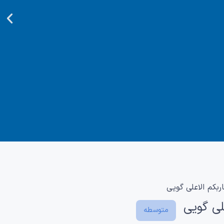
متوسطه