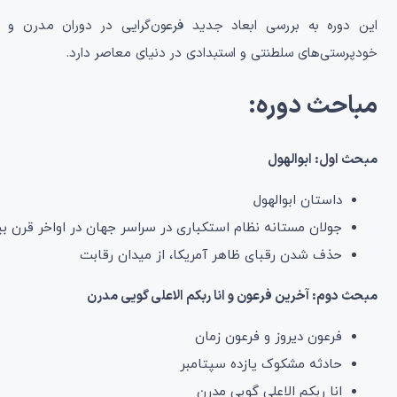
این دوره به بررسی ابعاد جدید فرعون‌گرایی در دوران مدرن و ش
خودپرستی‌های سلطنتی و استبدادی در دنیای معاصر دارد.
مباحث دوره:
مبحث اول: ابوالهول
داستان ابوالهول
جولان مستانه نظام استکباری در سراسر جهان در اواخر قرن ب
حذف شدن رقبای ظاهر آمریکا، از میدان رقابت
مبحث دوم: آخرین فرعون و انا ربکم الاعلی گویی مدرن
فرعون دیروز و فرعون زمان
حادثه مشکوک یازده سپتامبر
انا ربکم الاعلی گویی مدرن