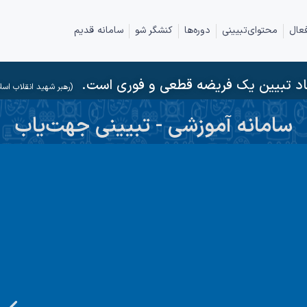
عال
محتوای‌تبیینی
دوره‌ها
کنشگر شو
سامانه قدیم
د تبیین یک فریضه قطعی و فوری است.
(رهبر شهید انقلاب اسل
سامانه آموزشی - تبیینی جهت‌یاب