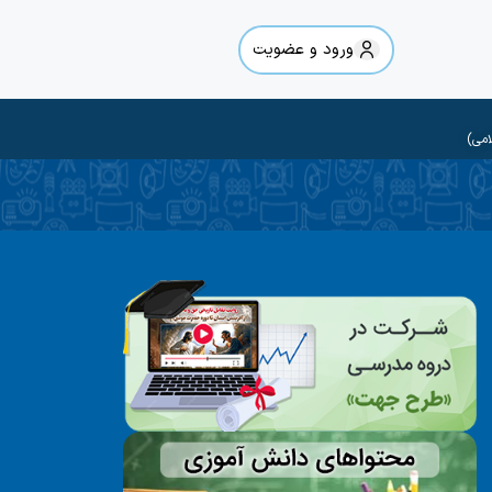
ورود و عضویت
امی)