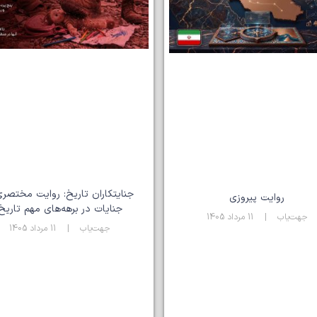
جنایتکاران تاریخ: روایت مختصری
روایت پیروزی
جنایات در برهه‌های مهم تاریخ
جهت‌یاب
11 مرداد 1405
جهت‌یاب
11 مرداد 1405