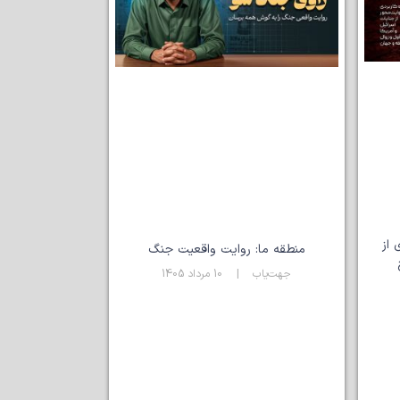
 از
منطقه ما: روایت واقعیت جنگ
جهت‌یاب
10 مرداد 1405