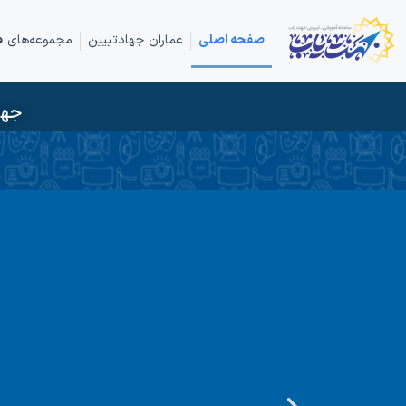
صفحه اصلی
عماران جهادتبیین
مجموعه‌های ف
جها