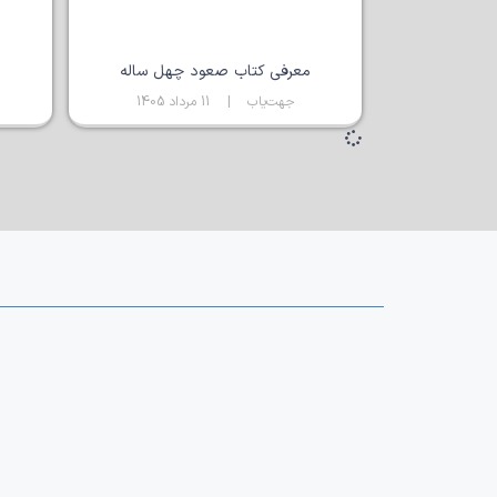
معرفی کتاب صعود چهل ساله
جهت‌یاب
11 مرداد 1405