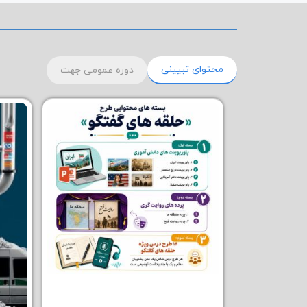
محتوای تبیینی
دوره عمومی جهت