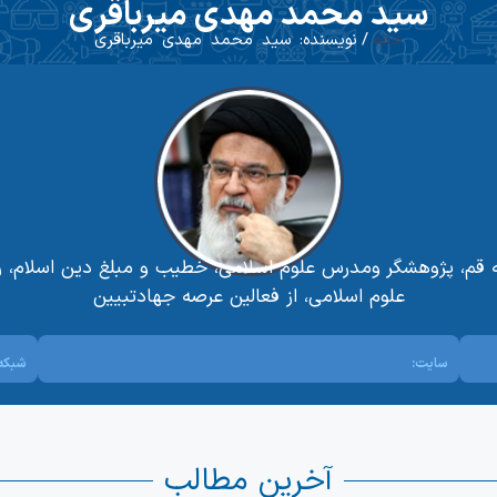
سید محمد مهدی میرباقری
خانه
/ نویسنده: سید محمد مهدی میرباقری
علوم اسلامی، از فعالین عرصه جهادتبیین
سایت:
شبکه 
آخرین مطالب