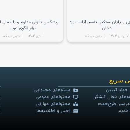
ی و پایان استکبار؛ تفسیر آیات سوره
پیشگامی بانوان مقاوم و با ایمان ای
دخان
برابر الگوی غرب
7 بهمن 1404
بدون دیدگاه
1 دی 1404
بدون دیدگاه
 سریع
 جهاد تبیین
بسته‌های محتوایی
‌های فعال کنشگر
محتواهای عمومی
درسین‌طرح‌جهت
محتواهای مهارتی
 قدیم
اخبار و اطلاعیه‌ها