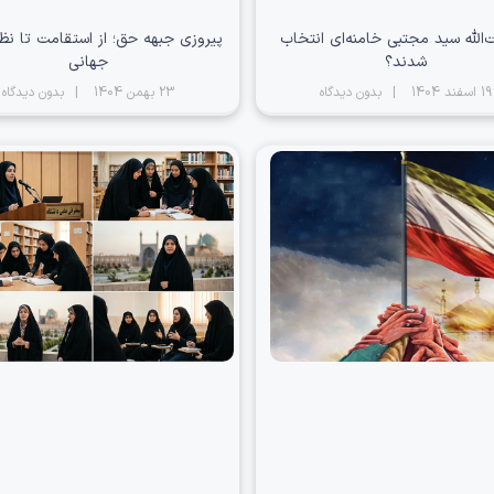
ت‌الله سید مجتبی خامنه‌ای انتخاب
پیروزی جبهه حق؛ از استقامت تا نظ
شدند؟
جهانی
19 اسفند 1404
بدون دیدگاه
23 بهمن 1404
بدون دیدگاه