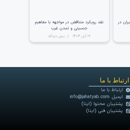
ران در
نقد رویکرد متناقض در مواجهه با مفاهیم
جنسیتی و تمدن غرب
19 آبان 1404
بدون دیدگاه
ارتباط با ما
ارتباط با ما
ایمیل :info@jahatyab.com
پشتیبان محتوا (ایتا)
پشتیبان فنی (ایتا)