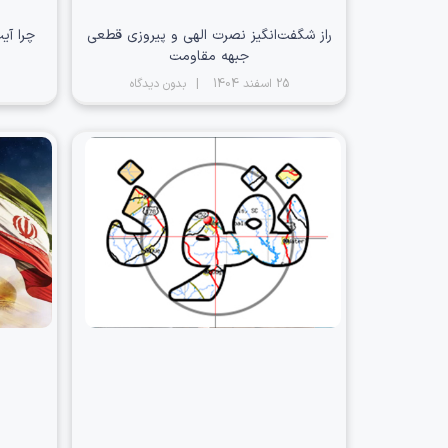
راز شگفت‌انگیز نصرت الهی و پیروزی قطعی
چرا آی
جبهه مقاومت
25 اسفند 1404
بدون دیدگاه