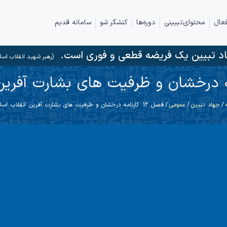
عال
محتوای‌تبیینی
دوره‌ها
کنشگر شو
سامانه قدیم
د تبیین یک فریضه قطعی و فوری است.
(رهبر شهید انقلاب اسل
/
جهاد تبیین
/
عمومی
/ فصل 12: کارنامه درخشان و ظرفیت های بشارت آفرین انقلاب اسلامی