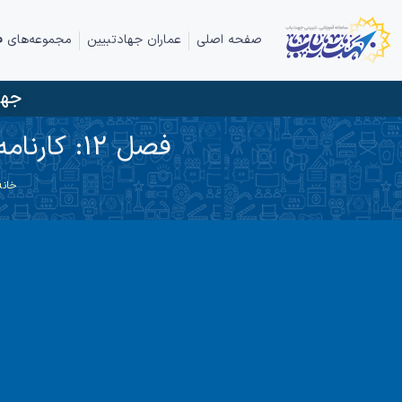
صفحه اصلی
عماران جهادتبیین
مجموعه‌های ف
جها
فصل 12: کارنامه درخشان و ظرفیت های بشارت آفرین انقلاب اسلامی
خانه