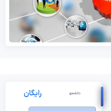
رایگان
دانشجو