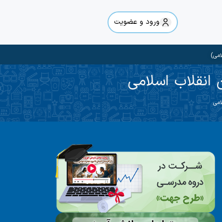
ورود و عضویت
امی)