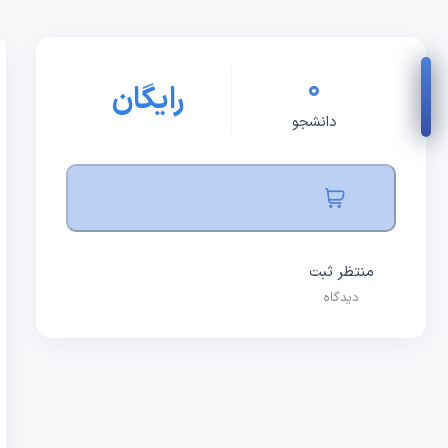
0
رایگان
دانشجو
منتظر ثبت
دیدگاه