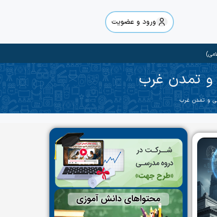
ورود و عضویت
امی)
 و تمدن غرب
تی و تمدن غرب