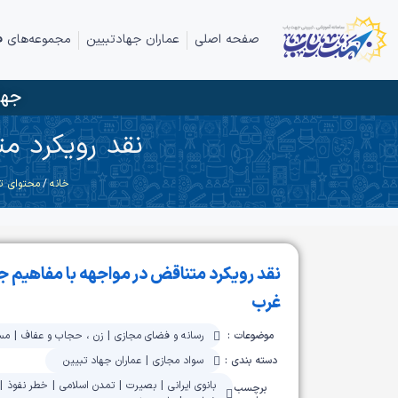
صفحه اصلی
عماران جهادتبیین
مجموعه‌های ف
جها
نقد رویکرد م
خانه
/
محتوای ت
نقد رویکرد متناقض در مواجهه با مفاهیم 
غرب
موضوعات :
رسانه و فضای مجازی
|
زن ، حجاب و عفاف
|
مسا
دسته بندی :
سواد مجازی
|
عماران جهاد تبیین
بانوی ایرانی
|
بصیرت
|
تمدن اسلامی
|
خطر نفوذ
|
برچسب