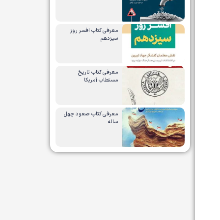
معرفی کتاب افسر روز
سیزدهم
معرفی کتاب تاریخ
مستطاب آمریکا
معرفی کتاب صعود چهل
ساله