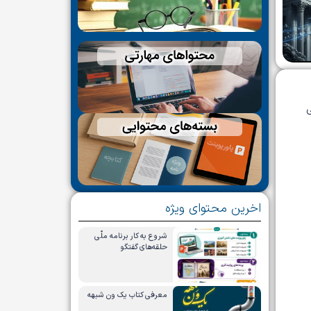
ی
اخرین محتوای ویژه
شروع به کار برنامه ملّی
حلقه‌های گفتگو
معرفی کتاب یک ون شبهه