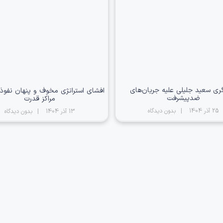
ری سعید جلیلی علیه جریان‌های
افشای استراتژی مخوف و پنهان نفوذ 
ضدپیشرفت
مراکز قدرت
25 آذر 1404
بدون دیدگاه
13 آذر 1404
بدون دیدگاه