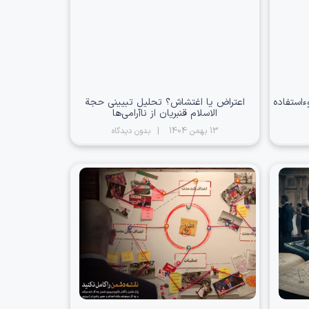
استفاده
اعتراض یا اغتشاش؟ تحلیل تبیینی حجة
الاسلام قنبریان از ناآرامی‌ها
13 بهمن 1404
بدون دیدگاه