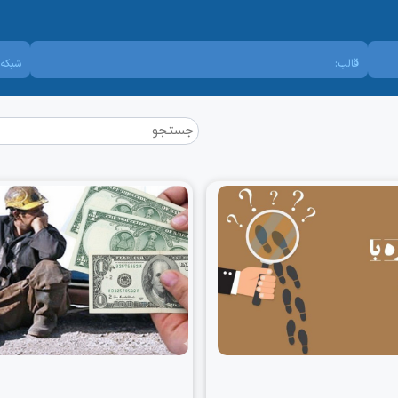
قالب:
شبکه 