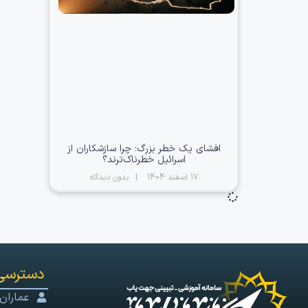
افشای یک خطر بزرگ؛ چرا سازشکاران از
اسرائیل خطرناک‌ترند؟
17 اسفند 1404
بدون دیدگاه
دسترسی
عماران