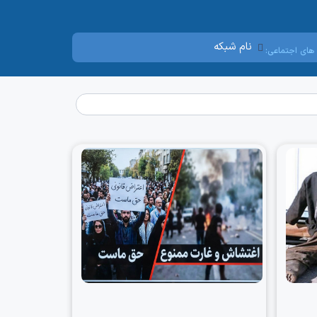
نام شبکه
های اجتماعی: