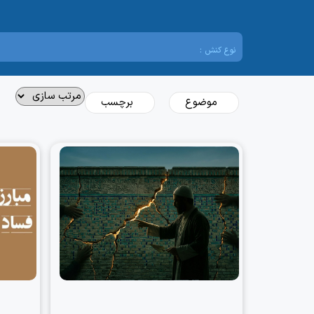
نوع کنش :