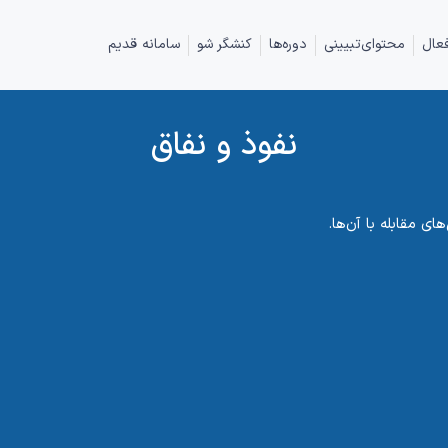
عال
محتوای‌تبیینی
دوره‌ها
کنشگر شو
سامانه قدیم
نفوذ و نفاق
 مقابله با آن‌ها.