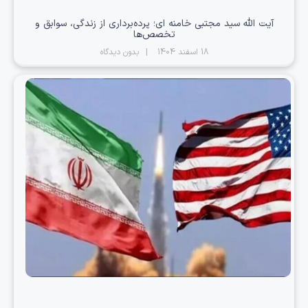
آیت الله سید مجتبی خامنه ای؛ پرده‌برداری از زندگی، سوابق و
تخصص‌ها
18 اسفند 1404
بدون دیدگاه