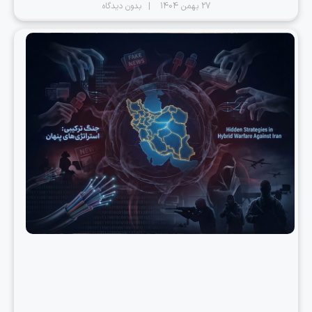
27 بهمن 1404
بدون دیدگاه