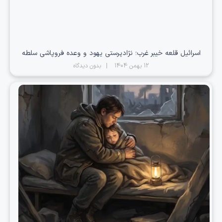
اسرائیل قلعه خیبر غرب؛ نژادپرستی یهود و وعده فروپاشی سلطه
12 بهمن 1404
بدون دیدگاه