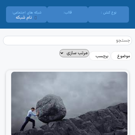
نوع کنش :
قالب:
شبکه های اجتماعی:
نام شبکه