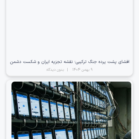
افشای پشت پرده جنگ ترکیبی؛ نقشه تجزیه ایران و شکست دشمن
9 بهمن 1404
بدون دیدگاه