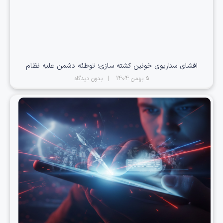
افشای سناریوی خونین کشته سازی؛ توطئه دشمن علیه نظام
5 بهمن 1404
بدون دیدگاه