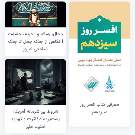
دجال، رسانه و تحریف حقیقت
| نگاهی از جنگ جمل تا جنگ
شناختی امروز
معرفی کتاب افسر روز
شروط بی شرمانه آمریکا؛
سیزدهم
پشت‌پرده مذاکرات و تهدید
امنیت ملی