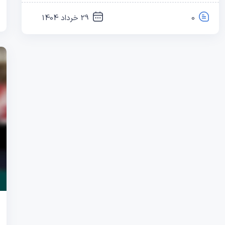
0
29 خرداد 1404