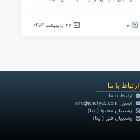
0
27 اردیبهشت 1404
ارتباط با ما
ارتباط با ما
ایمیل :info@jahatyab.com
پشتیبان محتوا (ایتا)
پشتیبان فنی (ایتا)