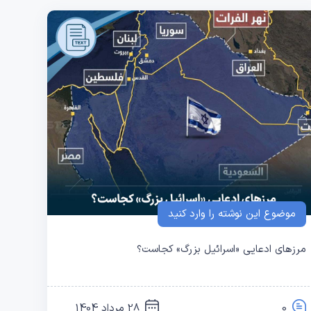
موضوع این نوشته را وارد کنید
مرزهای ادعایی «اسرائیل بزرگ» کجاست؟
0
28 مرداد 1404