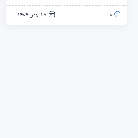
0
28 بهمن 1404