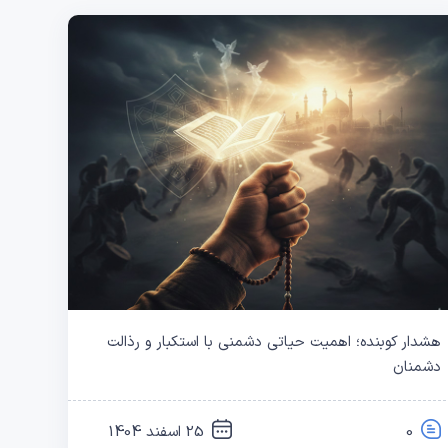
هشدار کوبنده؛ اهمیت حیاتی دشمنی با استکبار و رذالت
دشمنان
0
25 اسفند 1404