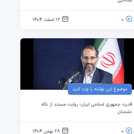
شناختی
0
16 اسفند 1404
موضوع این نوشته را وارد کنید
قدرت جمهوری اسلامی ایران؛ روایت مستند از نگاه
دشمنان
0
28 بهمن 1404