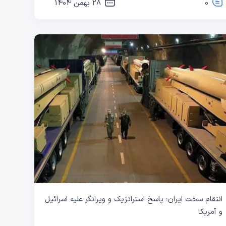
0
28 بهمن 1404
انتقام سخت ایران؛ پاسخ استراتژیک و ویرانگر علیه اسرائیل
و آمریکا