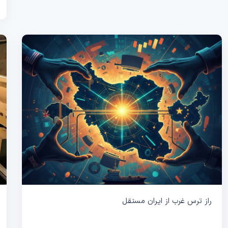
راز ترس غرب از ایران مستقل