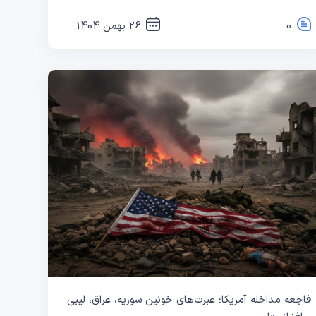
0
26 بهمن 1404
فاجعه مداخله آمریکا؛ عبرت‌های خونین سوریه، عراق، لیبی