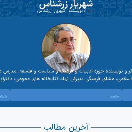
شهریار زرشناس
خانه
/ نویسنده: شهریار زرشناس
ار و پژوهشگر و نویسنده حوزه ادبیات و فرهنگ و سیاست و فلسفه، م
اسلامی، مشاور فرهنگی دبیرکل نهاد کتابخانه های عمومی، دکترای
سایت:
شبکه 
آخرین مطالب