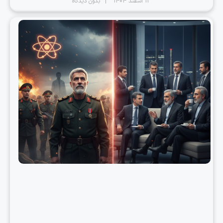
13 اسفند 1404
بدون دیدگاه