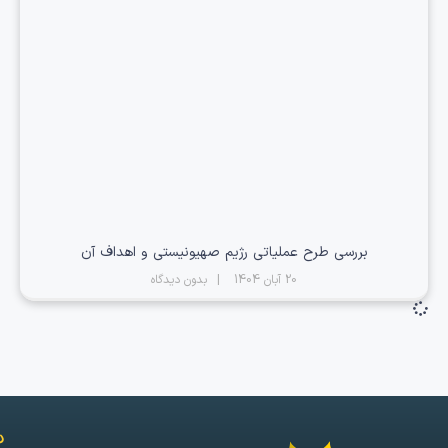
بررسی طرح عملیاتی رژیم صهیونیستی و اهداف آن
20 آبان 1404
بدون دیدگاه
د