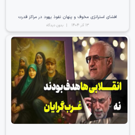
افشای استراتژی مخوف و پنهان نفوذ یهود در مراکز قدرت
13 آذر 1404
بدون دیدگاه