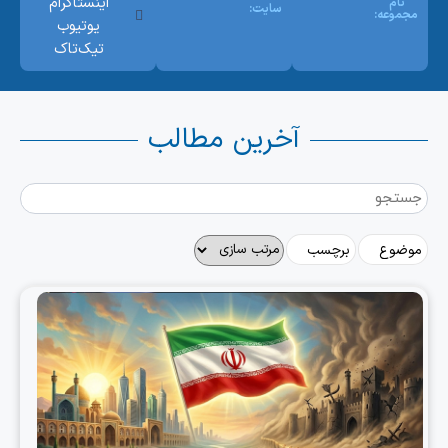
اینستاگرام
نام
سایت:
مجموعه:
یوتیوب
تیک‌تاک
آخرین مطالب