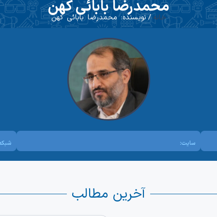
محمدرضا بابائی کهن
خانه
/ نویسنده: محمدرضا بابائی کهن
سایت:
شبکه 
آخرین مطالب