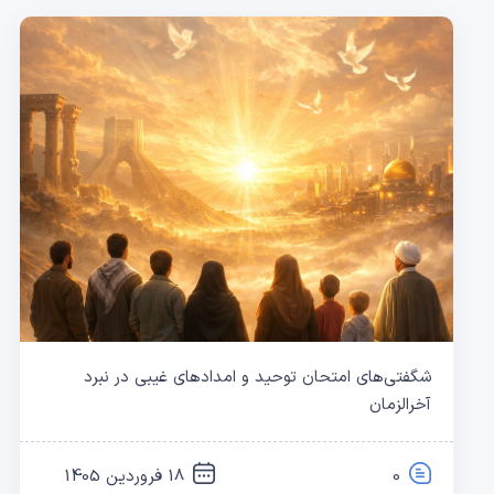
شگفتی‌های امتحان توحید و امدادهای غیبی در نبرد
آخرالزمان
0
18 فروردین 1405