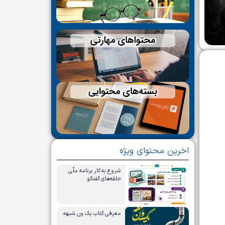
اخرین محتوای ویژه
شروع به کار برنامه ملّی
حلقه‌های گفتگو
معرفی کتاب یک ون شبهه