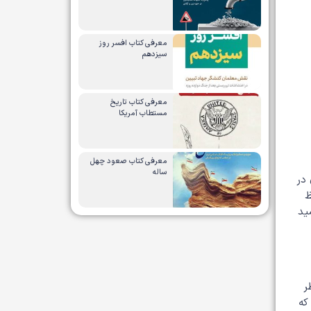
معرفی کتاب افسر روز
سیزدهم
معرفی کتاب تاریخ
مستطاب آمریکا
معرفی کتاب صعود چهل
ساله
 در
ظ
ید
ر
که