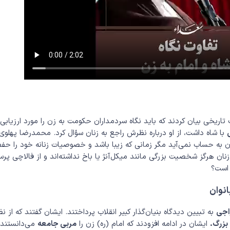
 تاریخی بیان کردند که باید نگاه سردمداران حکومت به زن را مورد ارزیابی
ی
با شاه داشت، از او درباره نظرش راجع به زنان سؤال کرد. محمدرضا پهلوی
ن به حساب نمی‌آید مگر زمانی که زیبا باشد و خصوصیات زنانه خود را حف
نان هرگز شخصیت بزرگی مانند میکل‌آنژ یا باخ نداشته‌اند و از فالاچی پرس
 است؟
انوان
اجی
به تبیین دیدگاه بنیان‌گذار کبیر انقلاب پرداختند. ایشان گفتند که از نظ
بزرگ.
ایشان در ادامه افزودند که امام (ره) زن را
مربی جامعه
می‌دانستند 