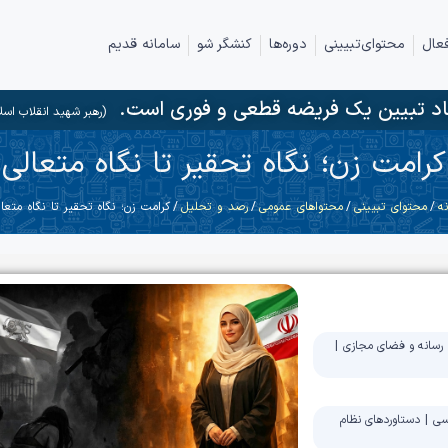
عال
محتوای‌تبیینی
دوره‌ها
کنشگر شو
سامانه قدیم
د تبیین یک فریضه قطعی و فوری است.
(رهبر شهید انقلاب اسل
کرامت زن؛ نگاه تحقیر تا نگاه متعالی
ه
/
محتوای تبیینی
/
محتواهای عمومی
/
رصد و تحلیل
/ کرامت زن؛ نگاه تحقیر تا نگاه متعا
رسانه و فضای مجازی
|
سی
|
دستاوردهای نظام