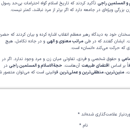
 و المسلمین راجی
تأکید کردند که تاریخ اسلام گواه احترامات بی‌حد رسول
رگی ویژه‌ای در جامعه دارد که اگر برتر از مرد نباشد، کمتر نیست.
نان خود به دیدگاه رهبر معظم انقلاب اشاره کرده و بیان کردند که حضر
. ایشان گفتند که در طی
مراتب معنوی و الهی
و در جاده تکامل، هیچ
 که حرکت می‌کند «انسان» است.
اعی
و حقوق شخصی و فردی، تفاوتی میان زن و مرد وجود ندارد. اگر در
اً بر اساس
اقتضای طبیعت
آن‌هاست.
حجة‌الاسلام و المسلمین راجی
در
یت،
متین‌ترین، منطقی‌ترین و عملی‌ترین
قوانینی است که می‌توان متصور ش
دنیاز علامت‌گذاری شده‌اند
*
نام
*