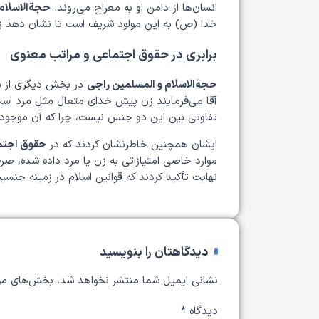
انسان‌ها از دامن او به معراج می‌روند.
حجة‌الاسلام
خدا (ص) به این مولود شریف است تا نشان دهد زن بز
برابری در حقوق اجتماعی و مراتب معنوی
حجة‌الاسلام و المسلمین راجی
در بخش دیگری از سخ
آقا می‌فرمایند زن پیش خدای متعال مثل مرد است
تفاوتی بین این دو جنس نیست، چرا که آن موجودی
ایشان همچنین خاطرنشان کردند که در
حقوق اجتم
موارد خاصی امتیازاتی به زن یا مرد داده شده، صرف
نهایت تأکید کردند که قوانین اسلام در زمینه جنس
دیدگاهتان را بنویسید
نشانی ایمیل شما منتشر نخواهد شد.
بخش‌های مور
دیدگاه
*