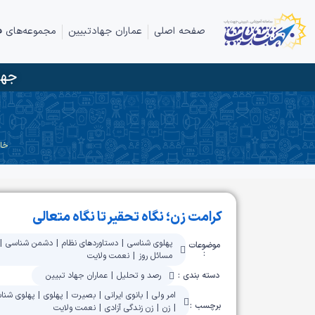
صفحه اصلی
عماران جهادتبیین
مجموعه‌های ف
جها
خان
کرامت زن؛ نگاه تحقیر تا نگاه متعالی
پهلوی شناسی
|
دستاوردهای نظام
|
دشمن شناسی
|
موضوعات
:
مسائل روز
|
نعمت ولایت
دسته بندی :
رصد و تحلیل
|
عماران جهاد تبیین
امر ولی
|
بانوی ایرانی
|
بصیرت
|
پهلوی
|
پهلوی شنا
برچسب :
|
زن
|
زن زندگی آزادی
|
نعمت ولایت