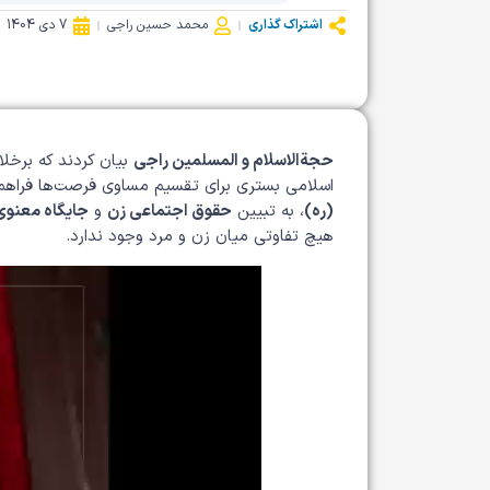
اشتراک گذاری
محمد حسین راجی
7 دی 1404
حجة‌الاسلام و المسلمین راجی
بیان کردند که برخل
اسلامی بستری برای تقسیم مساوی فرصت‌ها فراهم ک
(ره)
، به تبیین
حقوق اجتماعی زن
و
جایگاه معنوی 
هیچ تفاوتی میان زن و مرد وجود ندارد.