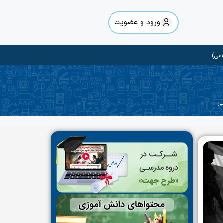
ورود و عضویت
امی)
لی