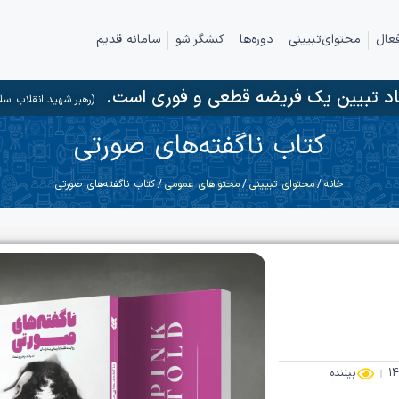
عال
محتوای‌تبیینی
دوره‌ها
کنشگر شو
سامانه قدیم
د تبیین یک فریضه قطعی و فوری است.
(رهبر شهید انقلاب اسل
کتاب ناگفته‌های صورتی
خانه
/
محتوای تبیینی
/
محتواهای عمومی
/ کتاب ناگفته‌های صورتی
بیننده