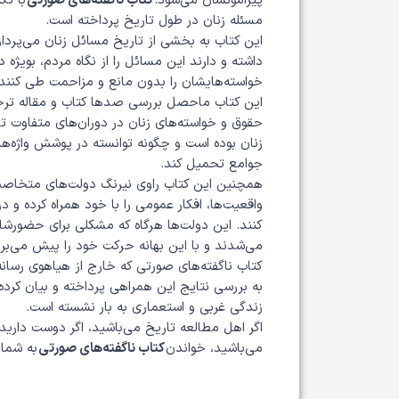
پیرامونشان می‌شود.
کتاب ناگفته‌های صورتی
با تک
مسئله زنان در طول تاریخ پرداخته است.
این کتاب به بخشی از تاریخ مسائل زنان می‌پرداز
داشته‌ و دارند این مسائل را از نگاه مردم، بویژه 
خواسته‌هایشان را بدون مانع و مزاحمت طی کنند.
این کتاب ماحصل بررسی صدها کتاب و مقاله ترجم
حقوق و خواسته‌های زنان در دوران‌های متفاوت تا
زنان بوده است و چگونه توانسته در پوشش واژه‌های ز
جوامع تحمیل کند.
همچنین این کتاب راوی نیرنگ‌ دولت‌های متخاصم ا
واقعیت‌ها، افکار عمومی را با خود همراه کرده و د
کنند. این دولت‌ها هرگاه که مشکلی برای حضورش
می‌شدند و با این بهانه حرکت خود را پیش می‌برد
کتاب ناگفته‌های صورتی که خارج از هیاهوی رسانه‌
به بررسی نتایج این همراهی پرداخته و بیان کرد
زندگی غربی و استعماری به بار نشسته است.
اگر اهل مطالعه تاریخ می‌باشید، اگر دوست دارید
می‌باشید، خواندن
کتاب ناگفته‌های صورتی
به شما 