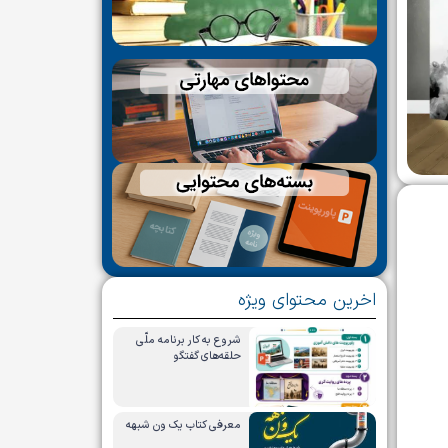
اخرین محتوای ویژه
شروع به کار برنامه ملّی
حلقه‌های گفتگو
معرفی کتاب یک ون شبهه