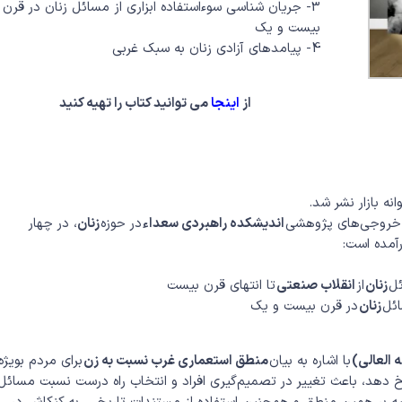
3- جریان شناسی سوءاستفاده ابزاری از مسائل زنان در قرن
بیست و یک
4- پیامدهای آزادی زنان به سبک غربی
از
اینجا
می توانید کتاب را تهیه کنید
انه بازار نشر شد.
 خروجی‌های پژوهشی
اندیشکده راهبردی سعداء
در حوزه
زنان
، در چهار
آمده است:
زنان
از
انقلاب صنعتی
تا انتهای قرن بیست
زنان
در قرن بیست و یک
العالی)
با اشاره به بیان
منطق استعماری غرب نسبت به زن
برای مردم بویژه
خ دهد، باعث تغییر در تصمیم‌گیری افراد و انتخاب راه درست نسبت مسائل