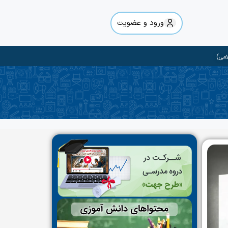
ورود و عضویت
امی)