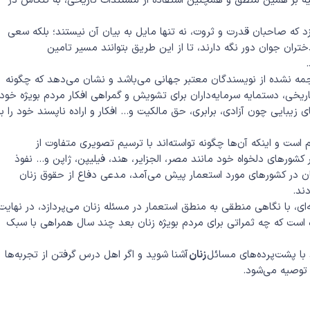
یه بر همین منطق و همچنین استفاده از مستندات تاریخی، به کنکاش در
د که صاحبان قدرت و ثروت، نه تنها مایل به بیان آن نیستند؛ بلکه سعی
دختران جوان دور نگه دارند، تا از این طریق بتوانند مسیر تامین
ه نشده از نویسندگان معتبر جهانی می‌باشد و نشان می‌دهد که چگونه
ریخی، دستمایه سرمایه‌داران برای تشویش و گمراهی افکار مردم بویژه خود
یبایی چون آزادی، برابری، حق مالکیت و.‌‌.. افکار و اراده ناپسند خود را بر
ست و اینکه آن‌ها چگونه تواسته‌اند با ترسیم تصویری متفاوت از
ر کشورهای دلخواه خود مانند مصر، الجزایر، هند، فیلیپن، ژاپن و… نفوذ
ان در کشورهای مورد استعمار پیش می‌آمد، مدعی دفاع از حقوق زنان
ند.
ای، با نگاهی منطقی به منطق استعمار در مسئله زنان می‌پردازد، در نهایت
ه است که چه ثمراتی برای مردم بویژه زنان بعد چند سال همراهی با سبک
 با پشت‌پرده‌های مسائل
زنان
آشنا شوید و اگر اهل درس گرفتن از تجربه‌ها
توصیه می‌شود.