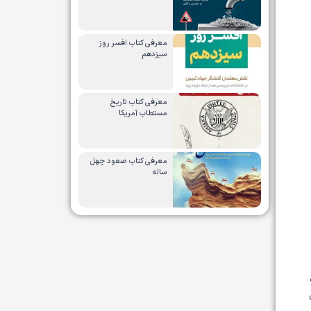
معرفی کتاب افسر روز
سیزدهم
معرفی کتاب تاریخ
مستطاب آمریکا
معرفی کتاب صعود چهل
ساله