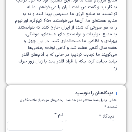
منابع انرژی و نفت ما بود؛ این تعبیری بود که خود ترامپ
به کار برد و گفت من نفت ایران را می‌خواهم. اما نه
توانستند به منابع انرژی ما دسترسی پیدا کنند و نه به
منابع هسته‌ای ما. آن‌ها می‌خواستند
450
کیلوگرم اورانیوم
را به هر صورتی که شده از ایران خارج کنند که نتوانستند
به منابع، تولیدات و توانمندی‌های هسته‌ای، موشکی،
پهپادی و نظامی ما دست‌اندازی کنند. در این چهل و
هفت سال گاهی غفلت شد و گاهی اوقات بعضی‌ها
می‌گویند ما نجابت کردیم؛ در حالی که با آدم‌های قلدر
نباید نجابت کرد، بلکه با افراد قلدر باید با زبان زور حرف
زد.
دیدگاهتان را بنویسید
نشانی ایمیل شما منتشر نخواهد شد.
بخش‌های موردنیاز علامت‌گذاری
شده‌اند
*
نام
*
دیدگاه
*