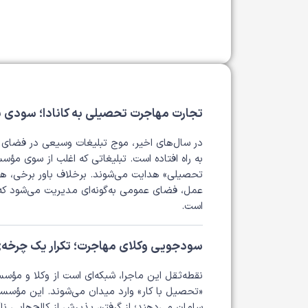
تجارت مهاجرت تحصیلی به کانادا؛ سودی برا
در سال‌های اخیر، موج تبلیغات وسیعی در فضای 
به راه افتاده است. تبلیغاتی که اغلب از سوی م
تحصیلی» هدایت می‌شوند. برخلاف باور برخی، هیچ 
عمل، فضای عمومی به‌گونه‌ای مدیریت می‌شود که «
است.
سودجویی وکلای مهاجرت؛ تکرار یک چرخه‌ی
نقطه‌ثقل این ماجرا، شبکه‌ای است از وکلا و مؤسس
«تحصیل با کار» وارد میدان می‌شوند. این مؤسسات 
سامان می‌دهند؛ از گرفتن پذیرش از کالج‌هایی ناآ