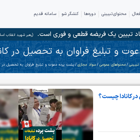
عال
محتوای‌تبیینی
دوره‌ها
کنشگر شو
سامانه قدیم
د تبیین یک فریضه قطعی و فوری است.
(رهبر شهید انقلاب اسل
وت و تبلیغ فراوان به تحصیل در کا
تبیینی
/
محتواهای عمومی
/
سواد مجازی
/ پشت پرده دعوت و تبلیغ فراوان به تحصیل در 
در کانادا چیست؟