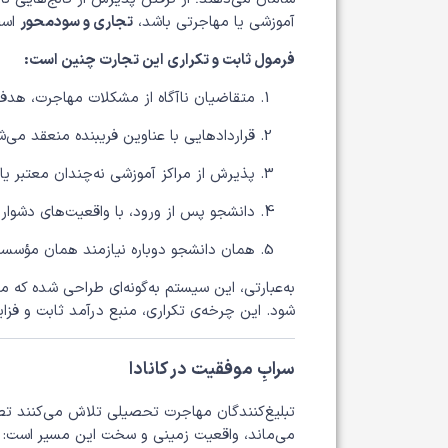
آموزشی یا مهاجرتی باشد،
تجاری و سودمحور
است
فرمول ثابت و تکراری این تجارت چنین است:
متقاضیان ناآگاه از مشکلات مهاجرت، هدف 
قراردادهایی با عناوین فریبنده منعقد می‌ش
پذیرش از مراکز آموزشی نه‌چندان معتبر یا 
دانشجو پس از ورود، با واقعیت‌های دشوار
همان دانشجو دوباره نیازمند همان مؤسسات 
به‌عبارتی، این سیستم به‌گونه‌ای طراحی شده که 
شود. این چرخه‌ی تکراری، منبع درآمد ثابت و فزاین
سرابِ موفقیت در کانادا
تبلیغ‌کنندگان مهاجرت تحصیلی تلاش می‌کنند تصویری
می‌ماند، واقعیت زمینی و سخت این مسیر است: