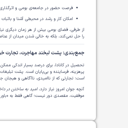
فرصت حضور در جامعه‌ی بومی و اثرگذاری
امکان کار و رشد در محیطی آشنا و باثبات
از طرفی، فضای بومی بیش از هر زمان دیگری نی
را حل نمی‌کند، بلکه به خالی شدن میدان از عناص
جمع‌بندی: پشت لبخند مهاجرت، تجارت خو
تحصیل در کانادا، برای درصد بسیار اندکی ممکن 
پرهزینه، فرساینده و بی‌پایان است. پشت تبلیغا
است
؛ تجارتی که از ناامیدی، ناآگاهی و هیجان جو
آنچه جوان امروز نیاز دارد،
امید به ساختن در دا
موفقیت، مقصدی دور نیست؛ گاهی فقط به «باور» و