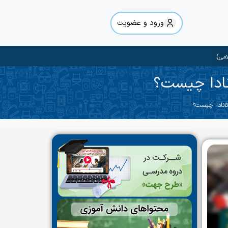
ورود و عضویت
امی)
نادا چیست؟
کانادا چیست؟