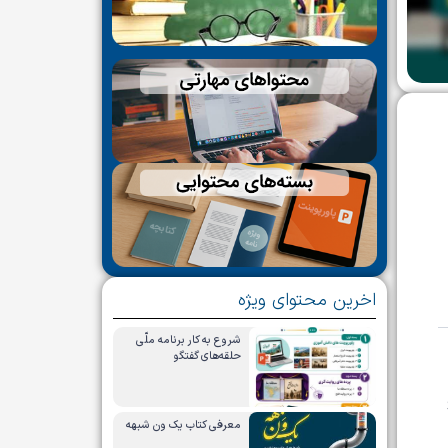
اخرین محتوای ویژه
شروع به کار برنامه ملّی
حلقه‌های گفتگو
معرفی کتاب یک ون شبهه