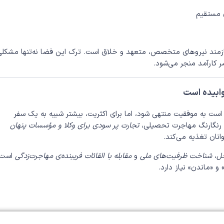
 مستقیم
ازمند نیروهای متخصص، متعهد و خلاق است. ترک این فضا نه‌تنها مشکلی
ر کارآمد منجر می‌شود.
ابیده است
است به موفقیت منتهی شود، اما برای اکثریت، بیشتر شبیه به یک سفر
ت رنگارنگ مهاجرت تحصیلی،
تجارت پر سودی برای وکلا و مؤسسات پنهان
انان تغذیه می‌کند.
خل
،
شناخت ظرفیت‌های ملی
و
مقابله با القائات فریبنده‌ی مهاجرت‌زدگی
است.
 «ماندن» نیاز دارد.