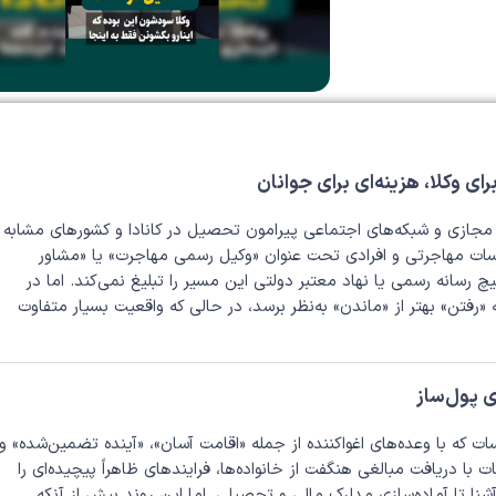
ی وکلا، هزینه‌ای برای جوانان
مجازی و شبکه‌های اجتماعی پیرامون تحصیل در کانادا و کشورهای مشابه
ؤسسات مهاجرتی و افرادی تحت عنوان «وکیل رسمی مهاجرت» یا «مشاور
رسانه رسمی یا نهاد معتبر دولتی این مسیر را تبلیغ نمی‌کند. اما در
رفتن» بهتر از «ماندن» به‌نظر برسد، در حالی که واقعیت بسیار متفاوت
 پول‌ساز
ات که با وعده‌های اغواکننده از جمله «اقامت آسان»، «آینده تضمین‌شده» و
با دریافت مبالغی هنگفت از خانواده‌ها، فرایندهای ظاهراً پیچیده‌ای را
شنا تا آماده‌سازی مدارک مالی و تحصیلی. اما این روند بیش از آنکه