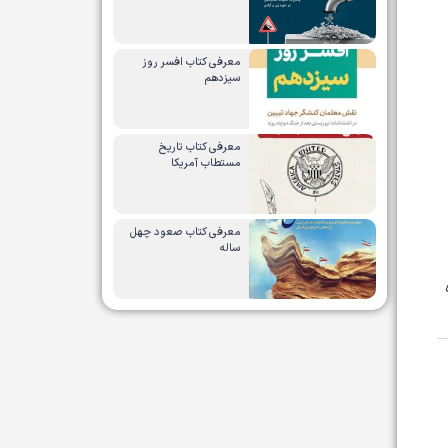
معرفی کتاب افسر روز
سیزدهم
معرفی کتاب تاریخ
مستطاب آمریکا
معرفی کتاب صعود چهل
ساله