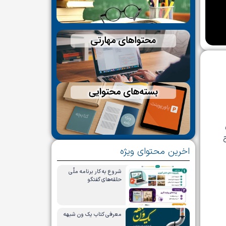
اخرین محتوای ویژه
شروع به کار برنامه ملّی
حلقه‌های گفتگو
معرفی کتاب یک ون شبهه