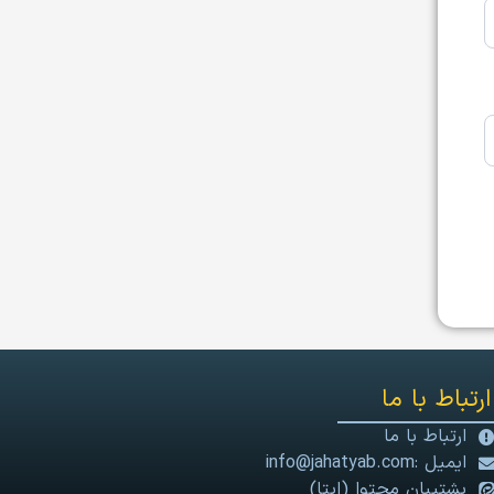
ارتباط با ما
ارتباط با ما
ایمیل :info@jahatyab.com
پشتیبان محتوا (ایتا)