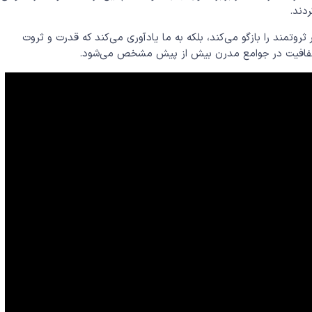
دند.
ثروتمند را بازگو می‌کند، بلکه به ما یادآوری می‌کند که قدرت و ثروت
 و شفافیت در جوامع مدرن بیش از پیش مشخص می‌شود.