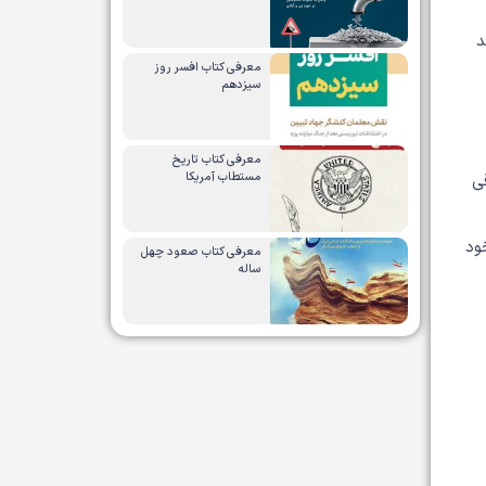
د
معرفی کتاب افسر روز
سیزدهم
معرفی کتاب تاریخ
مستطاب آمریکا
قی
ود
معرفی کتاب صعود چهل
ساله