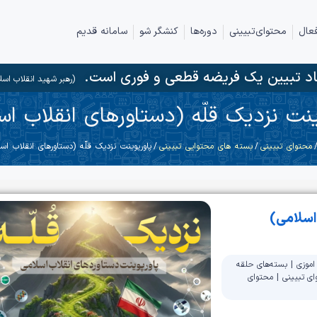
عال
محتوای‌تبیینی
دوره‌ها
کنشگر شو
سامانه قدیم
د تبیین یک فریضه قطعی و فوری است.
(رهبر شهید انقلاب اسل
ینت نزدیک قلّه (دستاورهای انقلاب اس
محتوای تبیینی
/
بسته های محتوایی تبیینی
/ پاورپوینت نزدیک قلّه (دستاورهای انقلاب اسل
 اسلامی)
اموزی
|
بسته‌های حلقه
ی تبیینی
|
محتوای