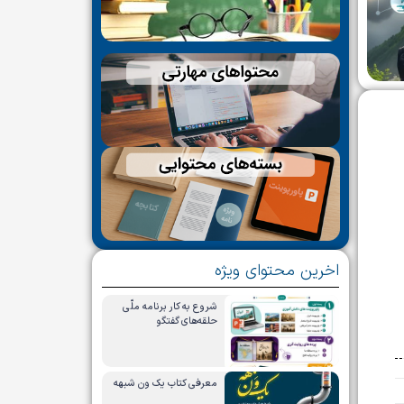
اخرین محتوای ویژه
شروع به کار برنامه ملّی
حلقه‌های گفتگو
معرفی کتاب یک ون شبهه