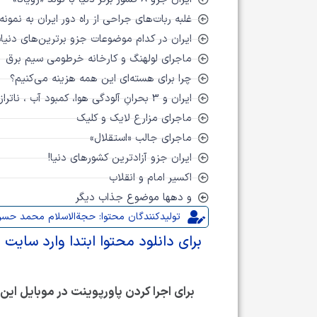
غلبه ربات‌های جراحی از راه دور ایران به نمونه
ایران در کدام موضوعات جزو برترین‌های دنی
ماجرای لولهنگ و کارخانه خرطومی سیم برق
چرا برای هسته‌ای این همه هزینه می‌کنیم؟
ایران و 3 بحرانِ آلودگی هوا، کمبود آب ، ناترازی برق
ماجرای مزارع لایک و کلیک
ماجرای جالب «استقلال»
ایران جزو آزادترین کشورهای دنیا!
اکسیر امام و انقلاب
و دهها موضوع جذاب دیگر
تولیدکنندگان محتوا: حجةالاسلام محمد حس
برای دانلود محتوا ابتدا وارد سایت 
برای اجرا کردن پاورپوینت در موبایل این بر