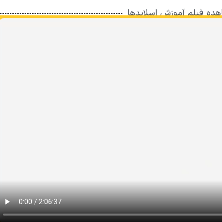
ده فیلم آموزش اسلایدها