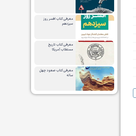
معرفی کتاب افسر روز
سیزدهم
معرفی کتاب تاریخ
مستطاب آمریکا
معرفی کتاب صعود چهل
ساله