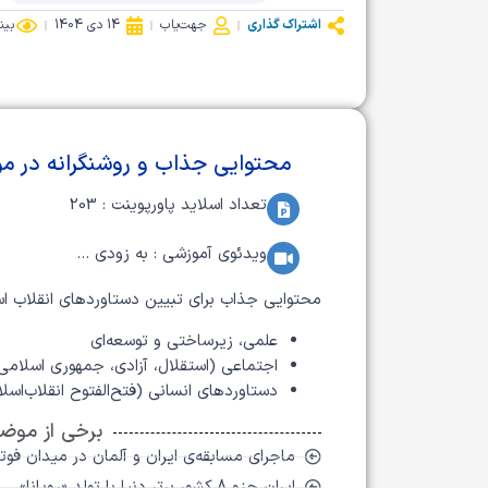
اشتراک گذاری
جهت‌یاب
14 دی 1404
بین
محتوایی جذاب و روشنگرانه در م
تعداد اسلاید پاورپوینت : 203
ویدئوی آموزشی : به زودی ...
محتوایی جذاب برای تبیین دستاوردهای انقلاب اسلامی د
علمی، زیرساختی و توسعه‌ای
اجتماعی (استقلال، آزادی، جمهوری اسلامی
دستاوردهای انسانی (فتح‌الفتوح انقلاب‌اسل
برخی از موضو
ماجرای مسابقه‌ی ایران و آلمان در میدان فو
ایران جزو 8 کشور برتر دنیا با تولد «رویانا»