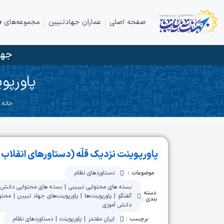
صفحه اصلی
عماران جهادتبیین
مجموعه‌های ف
جها
پاورپو
خانه
/
پاورپوینت نزدیک قلّه (دستاورهای انقلاب
موضوعات :
دستاوردهای نظام
بسته های محتوایی تبیینی
|
بسته های محتوایی دانش 
دسته
گفتگو
|
پاورپوینت‌ها
|
پاورپوینت‌های جهاد تبیین
|
محتوا
بندی :
دانش آموزی
برچسب :
ایران مقتدر
|
پاورپوینت
|
دستاوردهای نظام