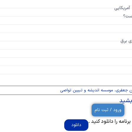
 آمریکایی
است؟
ن جعفری، موسسه اندیشه و تبیین تواصی
بشید
ورود / ثبت نام
نامه را دانلود کنید .
دانلود