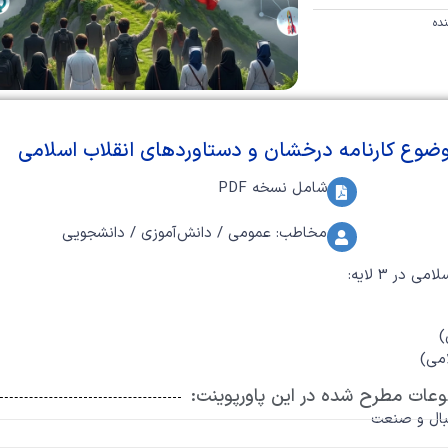
نده
وضوع کارنامه درخشان و دستاوردهای انقلاب اسلامی
شامل نسخه PDF
مخاطب: عمومی / دانش‌آموزی / دانشجویی
ر 3 لایه:
)
امی)
عات مطرح شده در این پاورپوینت:
تبال و صنعت