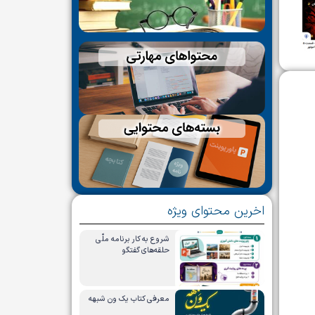
اخرین محتوای ویژه
شروع به کار برنامه ملّی
حلقه‌های گفتگو
معرفی کتاب یک ون شبهه