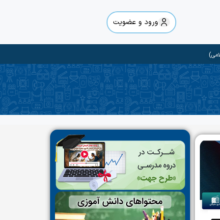
ورود و عضویت
امی)