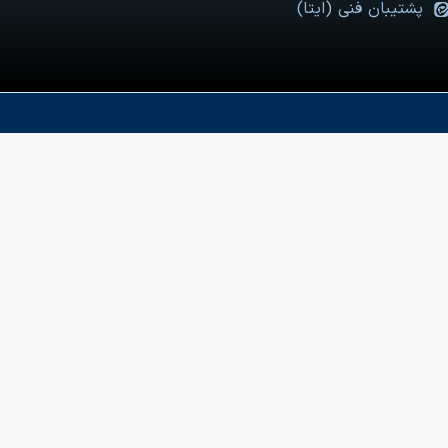
پشتیبان فنی (ایتا)