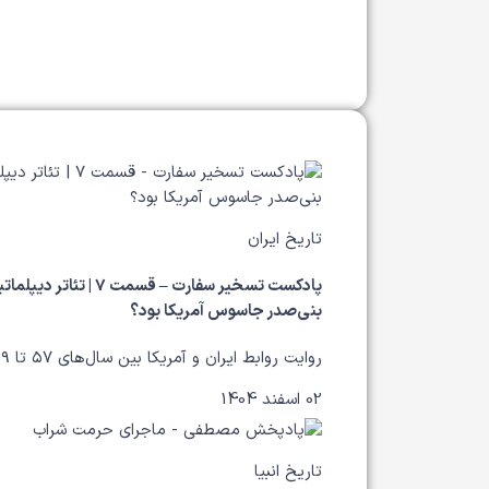
تاریخ ایران
پادکست تسخیر سفارت – قسمت ۷ | تئاتر
بنی‌صدر جاسوس آمریکا بود؟
روایت روابط ایران و آمریکا بین سال‌های ۵۷ تا ۵۹
02 اسفند 1404
تاریخ انبیا