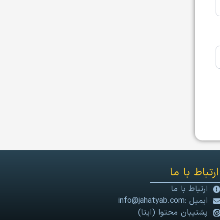
ارتباط با ما
ارتباط با ما
ایمیل :info@jahatyab.com
پشتیبان محتوا (ایتا)