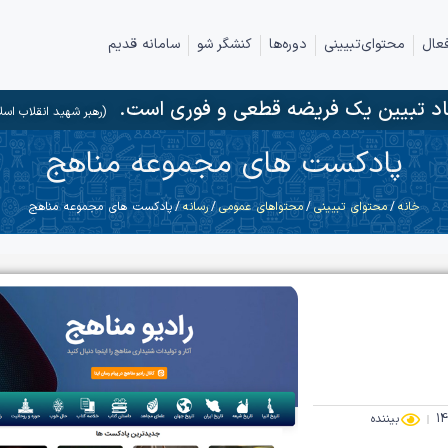
عال
محتوای‌تبیینی
دوره‌ها
کنشگر شو
سامانه قدیم
د تبیین یک فریضه قطعی و فوری است.
(رهبر شهید انقلاب اسل
پادکست های مجموعه مناهج
خانه
/
محتوای تبیینی
/
محتواهای عمومی
/
رسانه
/ پادکست های مجموعه مناهج
بیننده