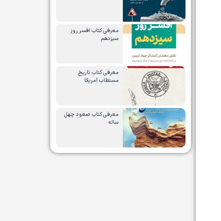
معرفی کتاب افسر روز
سیزدهم
معرفی کتاب تاریخ
مستطاب آمریکا
معرفی کتاب صعود چهل
ساله