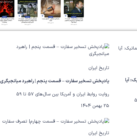
تاریخ ایران
 دیپلماتیک: آیا
پادپخش تسخیر سفارت – قسمت پنجم | راهبرد میانجیگری
روایت روابط ایران و آمریکا بین سال‌های ۵۷ تا ۵۹
25 بهمن 1404
تاریخ ایران