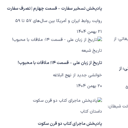
پادپخش تسخیر سفارت – قسمت چهارم | تصرف سفارت
روایت روابط ایران و آمریکا بین سال‌های ۵۷ تا ۵۹
21 بهمن 1404
تاریخ شیعه
تاریخ از زبان علی – قسمت ۱۴؛ ملاقات با محبوب!
تبلیغاتی: از
خوانشی جدید از نهج البلاغه
20 بهمن 1404
داستان کتاب
پادپخش ماجرای کتاب دو قرن سکوت