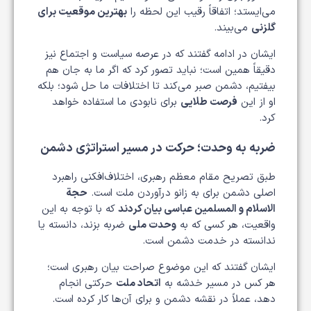
می‌ایستد؛ اتفاقاً رقیب این لحظه را
بهترین موقعیت برای
گلزنی
می‌بیند.
ایشان در ادامه گفتند که در عرصه سیاست و اجتماع نیز
دقیقاً همین است؛ نباید تصور کرد که اگر ما به جان هم
بیفتیم، دشمن صبر می‌کند تا اختلافات ما حل شود؛ بلکه
او از این
فرصت طلایی
برای نابودی ما استفاده خواهد
کرد.
ضربه به وحدت؛ حرکت در مسیر استراتژی دشمن
طبق تصریح مقام معظم رهبری، اختلاف‌افکنی راهبرد
اصلی دشمن برای به زانو درآوردن ملت است.
حجة
الاسلام و المسلمین عباسی بیان کردند
که با توجه به این
واقعیت، هر کسی که به
وحدت ملی
ضربه بزند، دانسته یا
ندانسته در خدمت دشمن است.
ایشان گفتند که این موضوع صراحت بیان رهبری است؛
هر کس در مسیر خدشه به
اتحاد ملت
حرکتی انجام
دهد، عملاً در نقشه دشمن و برای آن‌ها کار کرده است.