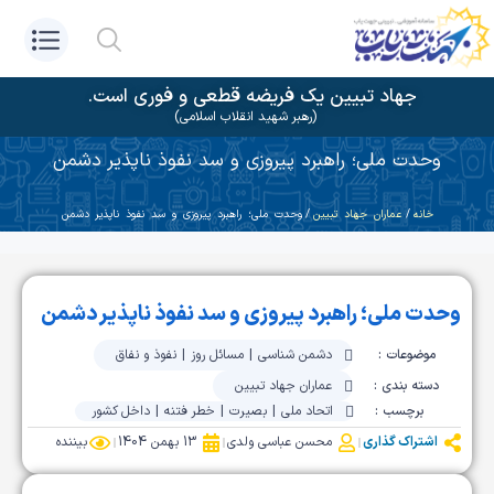
جهاد تبیین یک فریضه قطعی و فوری است.
(رهبر شهید انقلاب اسلامی)
وحدت ملی؛ راهبرد پیروزی و سد نفوذ ناپذیر دشمن
خانه
/
عماران جهاد تبیین
/ وحدت ملی؛ راهبرد پیروزی و سد نفوذ ناپذیر دشمن
وحدت ملی؛ راهبرد پیروزی و سد نفوذ ناپذیر دشمن
موضوعات :
دشمن شناسی
|
مسائل روز
|
نفوذ و نفاق
دسته بندی :
عماران جهاد تبیین
برچسب :
اتحاد ملی
|
بصیرت
|
خطر فتنه
|
داخل کشور
اشتراک گذاری
محسن عباسی ولدی
13 بهمن 1404
بیننده