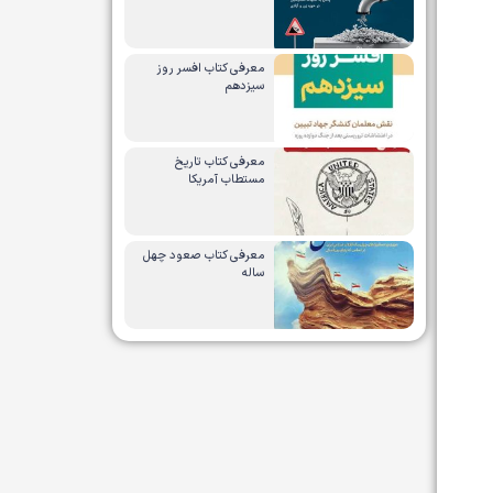
معرفی کتاب افسر روز
سیزدهم
معرفی کتاب تاریخ
مستطاب آمریکا
معرفی کتاب صعود چهل
ساله