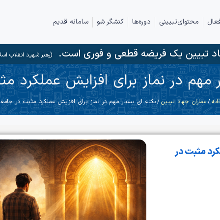
عال
محتوای‌تبیینی
دوره‌ها
کنشگر شو
سامانه قدیم
د تبیین یک فریضه قطعی و فوری است.
(رهبر شهید انقلاب اسل
 مهم در نماز برای افزایش عملکرد م
انه
/
عماران جهاد تبیین
/ نکته ای بسیار مهم در نماز برای افزایش عملکرد مثبت در جامعه
کرد مثبت در