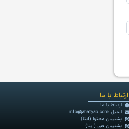
ارتباط با ما
ارتباط با ما
ایمیل :info@jahatyab.com
پشتیبان محتوا (ایتا)
پشتیبان فنی (ایتا)