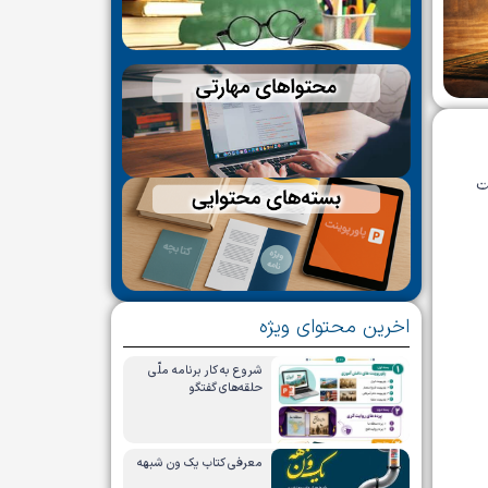
ت
اخرین محتوای ویژه
شروع به کار برنامه ملّی
حلقه‌های گفتگو
معرفی کتاب یک ون شبهه