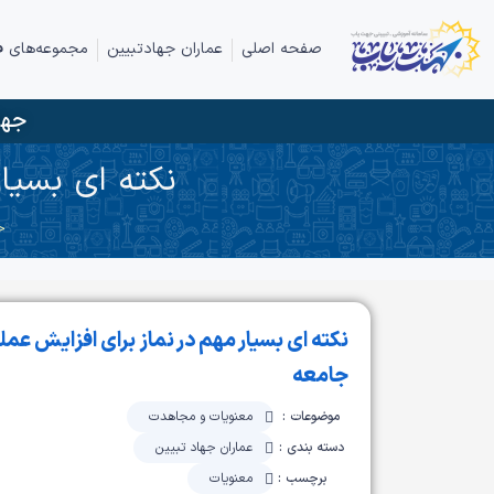
صفحه اصلی
عماران جهادتبیین
مجموعه‌های ف
جها
نکته ای بسیار
خ
نکته ای بسیار مهم در نماز برای افزایش عمل
جامعه
موضوعات :
معنویات و مجاهدت
دسته بندی :
عماران جهاد تبیین
برچسب :
معنویات