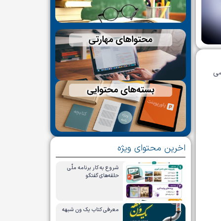
سی
اخرین محتوای ویژه
شروع به کار برنامه ملّی
حلقه‌های گفتگو
معرفی کتاب یک ون شبهه