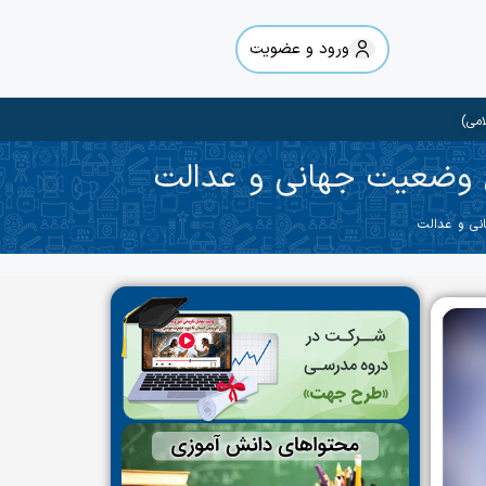
ورود و عضویت
امی)
یل وضعیت جهانی و عدالت
انی و عدالت