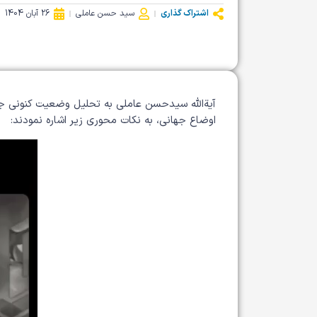
اشتراک گذاری
سید حسن عاملی
26 آبان 1404
آیةالله سیدحسن عاملی به تحلیل وضعیت کنونی جهان
اوضاع جهانی، به نکات محوری زیر اشاره نمودند: