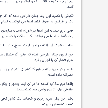
برجام چه اندازه خلاف عرف و قوانین بین المللی بود
کنند.
فکرش را بکنید این بند چنان طراحی شده که اگر ج. ا
یک از طرفین به صرف فقط ادعا می توانست تمام تحر
حتی لازم نیست این ادعا در شورای امنیت سازمان
بلکه فقط با ادعا می توانند یک مملکت را ده سال ع
جالب و شوک آور آنکه در این فرایند هیچ حق اعترا
این قانون چنان طراحی شده که حتی اگر مشکل پیش 
اهرم فشار آن را اجرایی کرد.
🔹 من در حیرتم که چطور که کشوری اینچنین زیر 
انصراف داده است.
واقعا تیم مذاکره کننده ما در آن ایام چطور و چگ
حقوقی برای ادعای واهی هم نسنجیدند.
بخدا این برای سربه زیری و خجالت یک کشور کافی 
دست دشمنش سپرده.