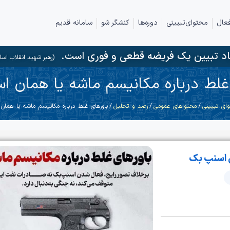
عال
محتوای‌تبیینی
دوره‌ها
کنشگر شو
سامانه قدیم
د تبیین یک فریضه قطعی و فوری است.
(رهبر شهید انقلاب اسل
غلط درباره مکانیسم‌ ماشه یا همان ا
ای تبیینی
/
محتواهای عمومی
/
رصد و تحلیل
/ باورهای غلط درباره مکانیسم‌ ماشه یا همان
 اسنپ ‌بک