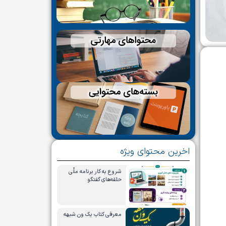
اخرین محتوای ویژه
شروع به کار برنامه ملّی
حلقه‌های گفتگو
معرفی کتاب یک ون شبهه