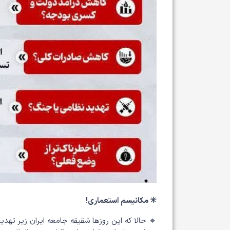
✳️ مکانیسم استعماری!
🔹 حالا که این روزها شقيقه جامعه ایران زیر تهدی