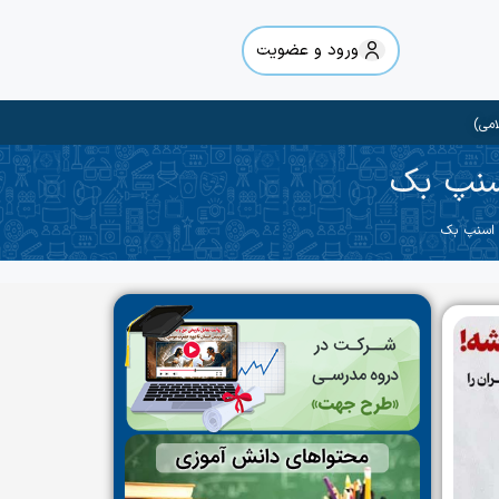
ورود و عضویت
امی)
سنپ ‌بک
 اسنپ ‌بک