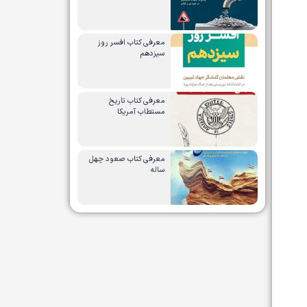
معرفی کتاب افسر روز
سیزدهم
معرفی کتاب تاریخ
مستطاب آمریکا
معرفی کتاب صعود چهل
ساله