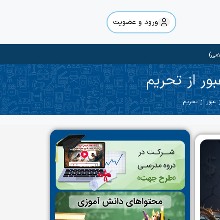
ورود و عضویت
امی)
ور از تحریم
عبور از تحریم