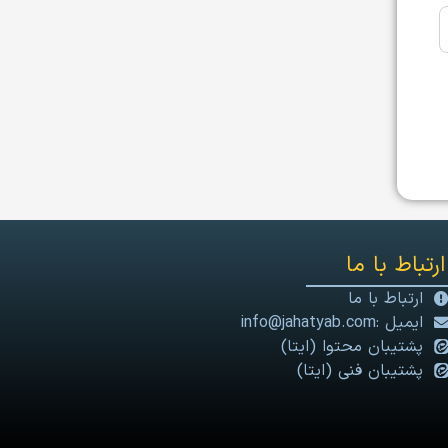
ارتباط با ما
ارتباط با ما
ایمیل :info@jahatyab.com
پشتیبان محتوا (ایتا)
پشتیبان فنی (ایتا)