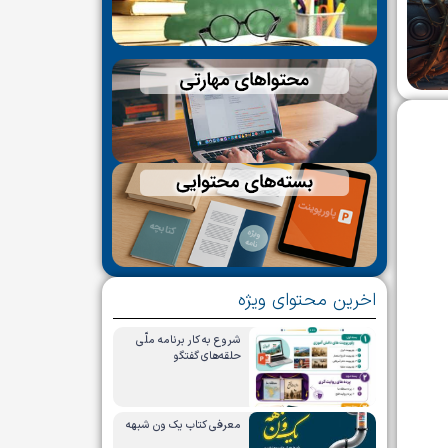
اخرین محتوای ویژه
شروع به کار برنامه ملّی
حلقه‌های گفتگو
معرفی کتاب یک ون شبهه