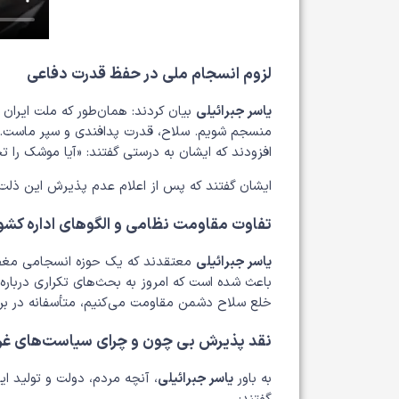
لزوم انسجام ملی در حفظ قدرت دفاعی
یاسر جبرائیلی
بیان کردند: همان‌طور که ملت ایران د
منسجم شویم. سلاح، قدرت پدافندی و سپر ماست. ا
افزودند که ایشان به درستی گفتند: «آیا موشک را ت
ایشان گفتند که پس از اعلام عدم پذیرش این ذلت ت
تفاوت مقاومت نظامی و الگوهای اداره کشو
یاسر جبرائیلی
معتقدند که یک حوزه انسجامی مغفول
باعث شده است که امروز به بحث‌های تکراری درباره م
خلع سلاح دشمن مقاومت می‌کنیم، متأسفانه در برا
نقد پذیرش بی چون و چرای سیاست‌های غر
به باور
یاسر جبرائیلی
، آنچه مردم، دولت و تولید 