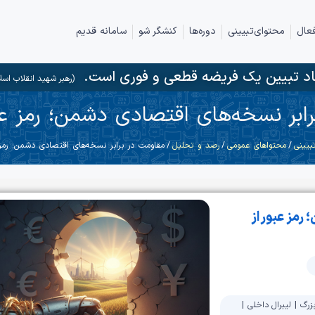
عال
محتوای‌تبیینی
دوره‌ها
کنشگر شو
سامانه قدیم
د تبیین یک فریضه قطعی و فوری است.
(رهبر شهید انقلاب اسل
ابر نسخه‌های اقتصادی دشمن؛ رمز عب
بیینی
/
محتواهای عمومی
/
رصد و تحلیل
/ مقاومت در برابر نسخه‌های اقتصادی دشمن؛ رمز 
رمز عبور از
زرگ
|
لیبرال داخلی
|