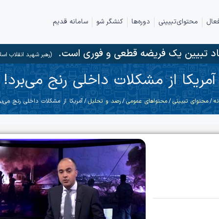
عال
محتوای‌تبیینی
دوره‌ها
کنشگر شو
سامانه قدیم
د تبیین یک فریضه قطعی و فوری است.
(رهبر شهید انقلاب اسل
آمریکا از مشکلات داخلی رنج می‌برد!
نه
/
محتوای تبیینی
/
محتواهای عمومی
/
رصد و تحلیل
/ آمریکا از مشکلات داخلی رنج می‌بر