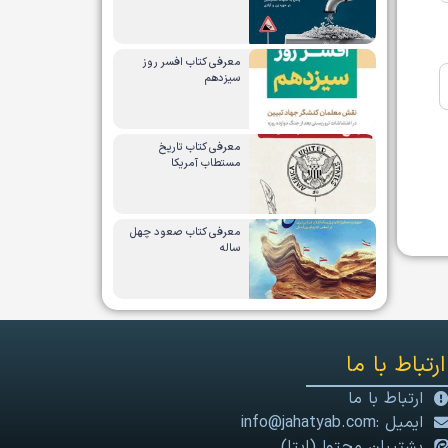
معرفی کتاب افسر روز
سیزدهم
معرفی کتاب تاریخ
مستطاب آمریکا
معرفی کتاب صعود چهل
ساله
ارتباط با ما
ارتباط با ما
ایمیل :info@jahatyab.com
پشتیبان محتوا (ایتا)