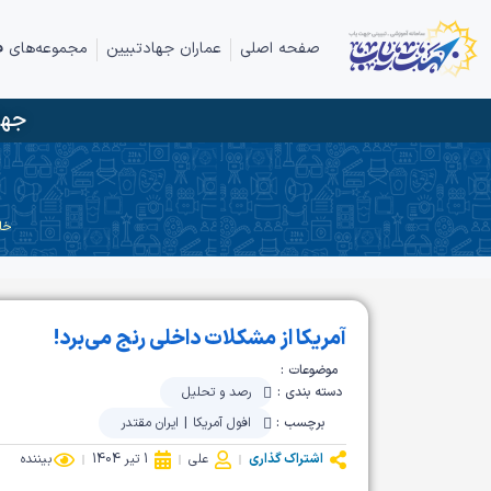
صفحه اصلی
عماران جهادتبیین
مجموعه‌های ف
جها
خا
آمریکا از مشکلات داخلی رنج می‌برد!
موضوعات :
دسته بندی :
رصد و تحلیل
برچسب :
افول آمریکا
|
ایران مقتدر
اشتراک گذاری
علی
1 تیر 1404
بیننده