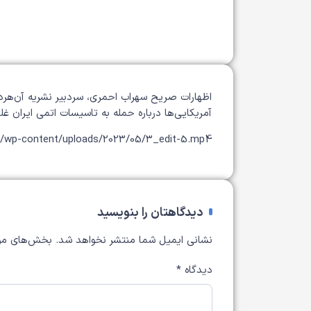
اظهارات صریح سهراب احمری، سردبیر نشریه آن‌هرد د
آمریکایی‌ها درباره حمله به تاسیسات اتمی ایران
m/wp-content/uploads/2023/05/3_edit-5.mp4
دیدگاهتان را بنویسید
نشانی ایمیل شما منتشر نخواهد شد.
بخش‌های مور
دیدگاه
*