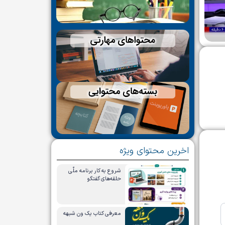
اخرین محتوای ویژه
شروع به کار برنامه ملّی
حلقه‌های گفتگو
معرفی کتاب یک ون شبهه