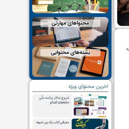
ه
اخرین محتوای ویژه
شروع به کار برنامه ملّی
حلقه‌های گفتگو
معرفی کتاب یک ون شبهه