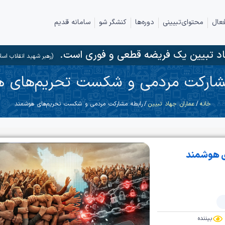
عال
محتوای‌تبیینی
دوره‌ها
کنشگر شو
سامانه قدیم
د تبیین یک فریضه قطعی و فوری است.
(رهبر شهید انقلاب اسل
شارکت مردمی و شکست تحریم‌های 
خانه
/
عماران جهاد تبیین
/ رابطه مشارکت مردمی و شکست تحریم‌های هوشمند
ی هوشمند
بیننده