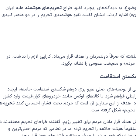
وضوع، به دیدگاه‌های ریچارد نفیو، طراح
تحریم‌های هوشمند
علیه ایران
ن») اشاره کردند. ایشان گفتند نفیو هوشمندی تحریم را در دو عنصر کلیدی
شته که صرفاً دولتمردان را هدف قرار می‌داد، کارایی لازم را نداشت. در
مردم» و معیشت عمومی را نشانه بگیرد.
 شکستن استقامت
کی از توصیه‌های اصلی نفیو برای درهم شکستن استقامت جامعه، ایجاد
ایطی فراهم شود تا کالاهای لوکس مانند خودروهای گران‌قیمت وارد کشور
گردد. هدف از این سناریو آن است که مردم تحت فشار، احساس کنند
تحریم‌ها
ن تحریم» شکل گرفته است.
ایل هدف قرار دادن مردم برای تغییر رژیم، گفتند: طراحان تحریم معتقدند د
تقیماً هیئت حاکمه را تحریم کرد؛ اما در نظامی که مردم اصلی‌ترین و
د جز اینکه خود مردم را هدف مستقیم فشارهای خود قرار دهد.