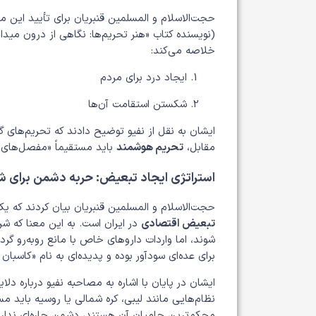
حجت‌الاسلام و المسلمین قنبریان برای تأیید این م
(نویسنده کتاب «هنر تحریم‌ها: نگاهی از درون میدا
خلاصه می‌کند:
ایجاد درد برای مردم
شکستن استقامت آن‌ها
ایشان به نقل از نفیو توضیح دادند که تحریم‌های گذ
مقابل،
تحریم هوشمند
باید مستقیماً «مفصل‌های 
استراتژی ایجاد تبعیض: حربه دشمن برای
حجت‌الاسلام و المسلمین قنبریان بیان کردند که ی
تبعیض اقتصادی
در ایران است. به این معنا که شر
شوند، اما واردات داروهای خاص با مانع روبه‌رو 
برای عده‌ای سودآور بوده و پدیده‌ای به نام «کاسبا
ایشان در پایان با اشاره به مصاحبه نفیو درباره دل
نظام‌هایی مانند لیبی، کره شمالی یا روسیه باید مس
محکم‌ترین حامیان آن هستند، دشمن چاره‌ای ندار