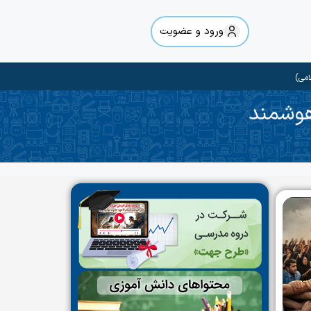
ورود و عضویت
امی)
هوشمند