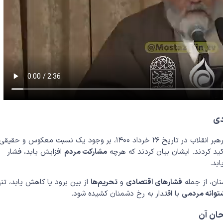
دی
حجت‌الاسلام و المسلمین قنبریان در تبیین بیانات رهبر انقلاب در تاریخ ۲۶ خرداد ۱۴۰۰، بر وجود یک نسبت معکوس و حقیقی
 کردند. ایشان بیان کردند که هرچه
مشارکت مردم
افزایش یابد، فشار
ابد.
نان، از جمله
فشارهای اقتصادی
و
تحریم‌ها
از بین برود یا کاهش یابد، تنه
توانه مردمی
با اقتدار به رخ دشمنان کشیده شود.
حان آن