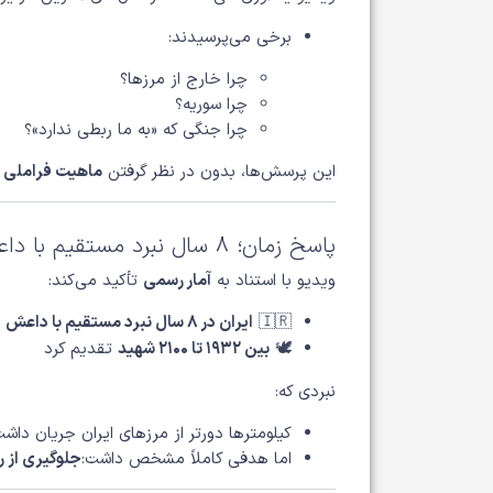
برخی می‌پرسیدند:
چرا خارج از مرزها؟
چرا سوریه؟
چرا جنگی که «به ما ربطی ندارد»؟
این پرسش‌ها، بدون در نظر گرفتن
ماهیت فراملی 
پاسخ زمان؛ ۸ سال نبرد مستقیم با داعش
ویدیو با استناد به
آمار رسمی
تأکید می‌کند:
🇮🇷
ایران در ۸ سال نبرد مستقیم با داعش
🕊️
بین ۱۹۳۲ تا ۲۱۰۰ شهید
تقدیم کرد
نبردی که:
کیلومترها دورتر از مرزهای ایران جریان داش
اما هدفی کاملاً مشخص داشت:
جلوگیری از 