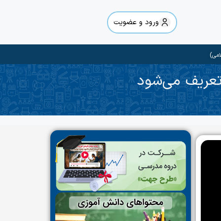
ورود و عضویت
امی)
عریف می‌شود