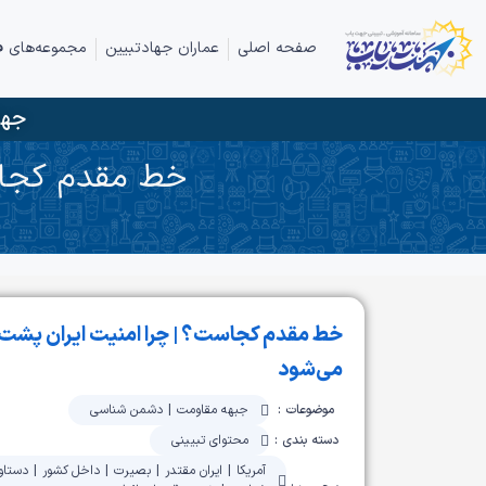
صفحه اصلی
عماران جهادتبیین
مجموعه‌های ف
جها
خط مقدم کجاس
خط مقدم کجاست؟ | چرا امنیت ایران پشت 
می‌شود
موضوعات :
جبهه مقاومت
|
دشمن شناسی
دسته بندی :
محتوای تبیینی
آمریکا
|
ایران مقتدر
|
بصیرت
|
داخل کشور
|
دستاو