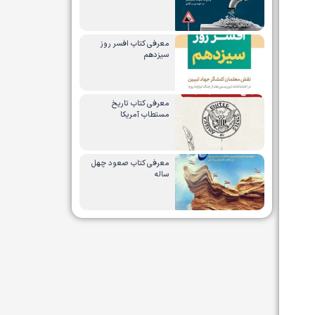
معرفی کتاب افسر روز
سیزدهم
معرفی کتاب تاریخ
مستطاب آمریکا
معرفی کتاب صعود چهل
ساله