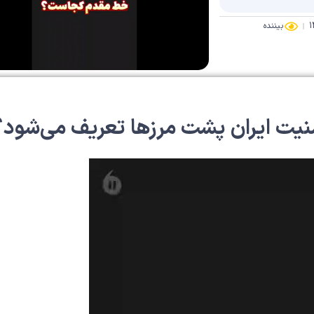
بیننده
یت ایران پشت مرزها تعریف می‌شود؟