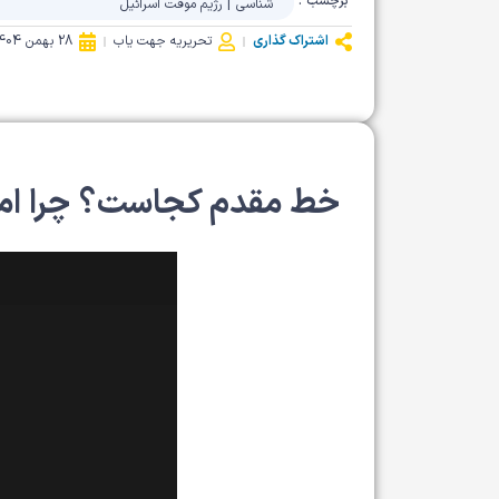
برچسب :
شناسی
|
رژیم موقت اسرائیل
اشتراک گذاری
تحریریه جهت یاب
28 بهمن 1404
خط مقدم کجاست؟ چرا امن