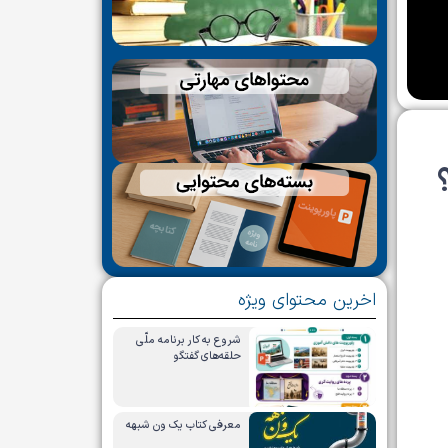
اخرین محتوای ویژه
شروع به کار برنامه ملّی
حلقه‌های گفتگو
معرفی کتاب یک ون شبهه