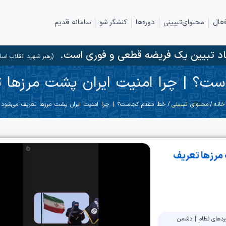
عال
محتوای‌تبیینی
دوره‌ها
کنشگر شو
سامانه قدیم
د تبیین یک فریضه قطعی و فوری است.
(رهبر شهید انقلاب اسل
ت؟ | چرا امنیت ایران پشت مرزها ت
خانه
/
محتوای تبیینی
/ خط مقدم کجاست؟ | چرا امنیت ایران پشت مرزها تعریف می‌شود
مرزها تعریف
ردهای نظام
|
دشمن