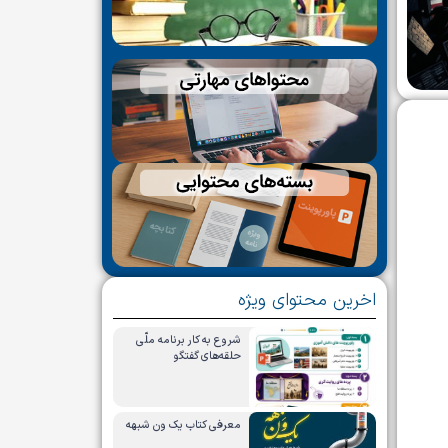
اخرین محتوای ویژه
شروع به کار برنامه ملّی
حلقه‌های گفتگو
معرفی کتاب یک ون شبهه