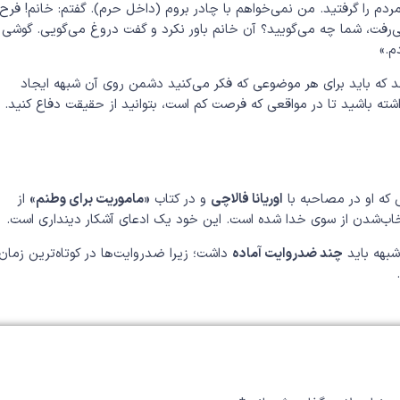
دم را گرفتید. من نمی‌خواهم با چادر بروم (داخل حرم). گفتم: خانم! فرح
رفت، شما چه می‌گویید؟ آن خانم باور نکرد و گفت دروغ می‌گویی. گوشی ر
م.»
ند که باید برای هر موضوعی که فکر می‌کنید دشمن روی آن شبهه ایجاد
ته باشید تا در مواقعی که فرصت کم است، بتوانید از حقیقت دفاع کنید.
 که او در مصاحبه با
اوریانا فالاچی
و در کتاب
«ماموریت برای وطنم»
از
اب‌شدن از سوی خدا شده است. این خود یک ادعای آشکار دینداری است.
شبهه باید
چند ضدروایت آماده
داشت؛ زیرا ضدروایت‌ها در کوتاه‌ترین زمان،