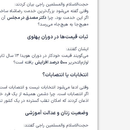
حجت‌الاسلام والمسلمین راجی بیان کردند:
وقتی گفته می‌شود بزرگ‌ترین خدمت رضاشاه ساخت ر
اگر این خدمت بود، چرا
دکتر مصدق در مجلس
آن ر
«هیچ‌جا به هیچ‌جا» می‌رسد؟
ثبات قیمت‌ها در دوران پهلوی
ایشان گفتند:
می‌گویند قیمت خودکار در دوران هویدا ۱۳ سال ثابت بود. ضدروایت این است که چرا
لوازم‌التحریر
۵۰۰ درصد افزایش
یافته است؟
انتخابات یا انتصابات؟
وقتی ادعا می‌شود انتخابات نیست و انتصابات است
اگر انتصابات است، چرا دشمن همیشه از یک فرد خا
اذعان کردند که امکان تقلب گسترده در یک کشور تق
وضعیت زنان و عدالت آموزشی
حجت‌الاسلام والمسلمین راجی گفتند: