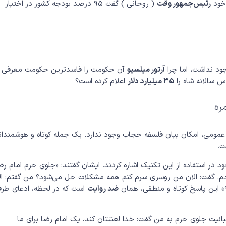
 خود
رئیس‌جمهور وقت
( روحانی ) گفت ۹۵ درصد بودجه کشور در اختیار
ود نداشت، اما چرا
آرتور میلسپو
آن حکومت را فاسدترین حکومت معرفی
 سالانه شاه را
۳۵ میلیارد دلار
اعلام کرده است؟
ره
 عمومی، امکان بیان فلسفه حجاب وجود ندارد. یک جمله کوتاه و هوشمندان
.
 در استفاده از این تکنیک اشاره کردند. ایشان گفتند: «جلوی حرم امام رض
دادم. گفت: الان من روسری سرم کنم همه مشکلات حل می‌شود؟ من گفتم: ال
 این پاسخ کوتاه و منطقی، همان
ضد روایت
است که در لحظه، ادعای طر
بانیت جلوی حرم به من گفت: خدا لعنتتان کند، یک امام رضا برای ما