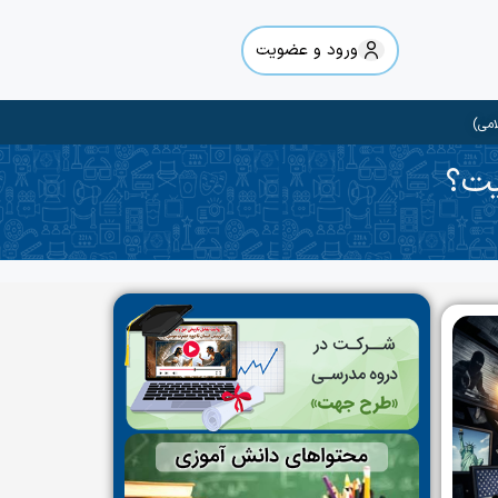
ورود و عضویت
امی)
یت؟