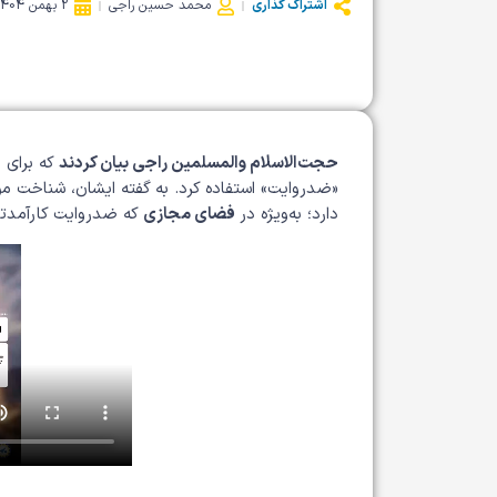
اشتراک گذاری
محمد حسین راجی
2 بهمن 1404
حجت‌الاسلام والمسلمین راجی
بیان کردند
که برای 
«ضدروایت» استفاده کرد. به گفته ایشان، شناخت م
دارد؛ به‌ویژه در
فضای مجازی
که ضدروایت کارآمدتر