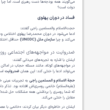
می‌گویند همه بودجه‌ها دست رهبری است، اما چرا
دولت است؟
فساد در دوران پهلوی
حجت‌الاسلام والمسلمین راجی گفتند:
ادعا می‌شود در دوران محمدرضا پهلوی اختلاس وج
می‌کند و چرا
سازمان ملل (UNODC)
حداقل اختلاس
ضدروایت در مواجهه‌های اجتماعی روزم
ایشان با اشاره به تجربه‌های میدانی گفتند:
در مواجهه‌های کوتاه، مانند مسئله حجاب در اماکن
می‌تواند ادعا را خنثی کند؛ این همان
ضدروایت
است
حجة الاسلام و المسلمین راجی
به تجربیات عینی خود
(علیه‌السلام) خانمی روسری‌اش افتاده بود. تذکر 
که شما روسری را برداشتی همه مشکلات حل شده؟»
مقابل را خنثی می‌کند.
ایشان در خاطره‌ای دیگر بیان کردند: «خانمی با عص