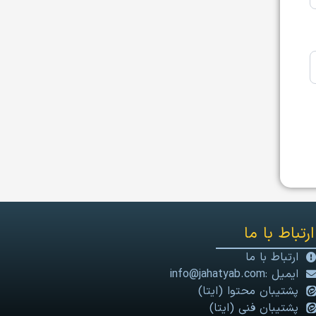
ارتباط با ما
ارتباط با ما
ایمیل :info@jahatyab.com
پشتیبان محتوا (ایتا)
پشتیبان فنی (ایتا)