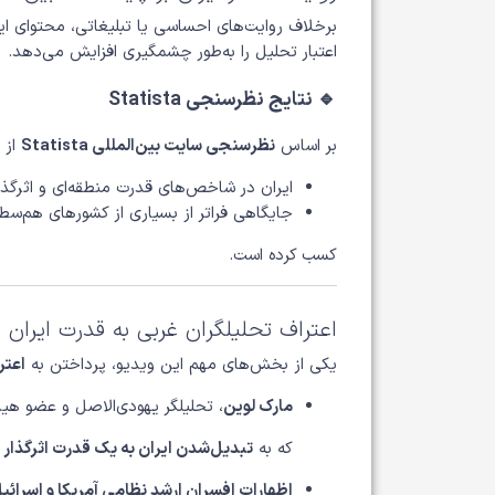
برخلاف روایت‌های احساسی یا تبلیغاتی، محتوای ای
اعتبار تحلیل را به‌طور چشمگیری افزایش می‌دهد.
🔹 نتایج نظرسنجی Statista
بر اساس
نظرسنجی سایت بین‌المللی Statista
از 
ایران در شاخص‌های قدرت منطقه‌ای و اثرگذا
جایگاهی فراتر از بسیاری از کشورهای هم‌س
کسب کرده است.
اعتراف تحلیلگران غربی به قدرت ایران
یکی از بخش‌های مهم این ویدیو، پرداختن به
اعتر
مارک لوین
، تحلیلگر یهودی‌الاصل و عضو هی
که به
تبدیل‌شدن ایران به یک قدرت اثرگذار 
اظهارات افسران ارشد نظامی آمریکا و اسرائی