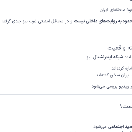
وذ منطقه‌ای ایران.
حدود به روایت‌های داخلی نیست
و در محافل امنیتی غرب نیز جدی گرفته
ته واقعیت
نند
شبکه اینترنشنال
نیز:
ره کرده‌اند
 ایران سخن گفته‌اند
 ویدیو بررسی می‌شود.
است؟
مید اجتماعی
می‌شود