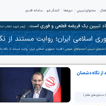
عال
محتوای‌تبیینی
دوره‌ها
کنشگر شو
سامانه قدیم
د تبیین یک فریضه قطعی و فوری است.
(رهبر شهید انقلاب اسل
ی اسلامی ایران؛ روایت مستند از نگ
محتوای تبیینی
/
محتواهای عمومی
/ قدرت جمهوری اسلامی ایران؛ روایت مستند از نگاه دش
از نگاه دشمنان
دستاوردهای نظام
|