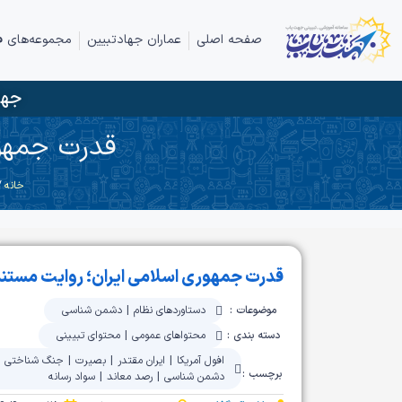
صفحه اصلی
عماران جهادتبیین
مجموعه‌های ف
جها
قدرت جمهور
خانه
/
قدرت جمهوری اسلامی ایران؛ روایت مستند 
موضوعات :
دستاوردهای نظام
|
دشمن شناسی
دسته بندی :
محتواهای عمومی
|
محتوای تبیینی
افول آمریکا
|
ایران مقتدر
|
بصیرت
|
جنگ شناختی
|
برچسب :
دشمن شناسی
|
رصد معاند
|
سواد رسانه