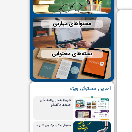
اخرین محتوای ویژه
شروع به کار برنامه ملّی
حلقه‌های گفتگو
معرفی کتاب یک ون شبهه