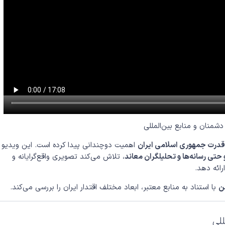
شمنان و منابع بین‌المللی
قدرت جمهوری اسلامی ایران
اهمیت دوچندانی پیدا کرده است. این ویدیو ب
و حتی رسانه‌ها و تحلیلگران معاند
، تلاش می‌کند تصویری واقع‌گرایانه و
رائه دهد.
ن
با استناد به منابع معتبر، ابعاد مختلف اقتدار ایران را بررسی می‌کند.
للی