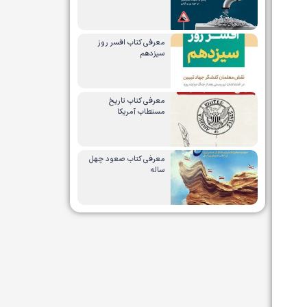
معرفی کتاب افسر روز
سیزدهم
معرفی کتاب تاریخ
مستطاب آمریکا
معرفی کتاب صعود چهل
ساله