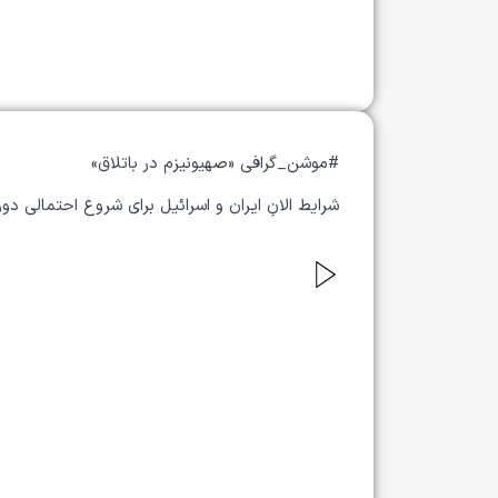
#موشن_گرافی «صهیونیزم در باتلاق»
شرایط الانِ ایران و اسرائیل برای شروع احتمالی دو