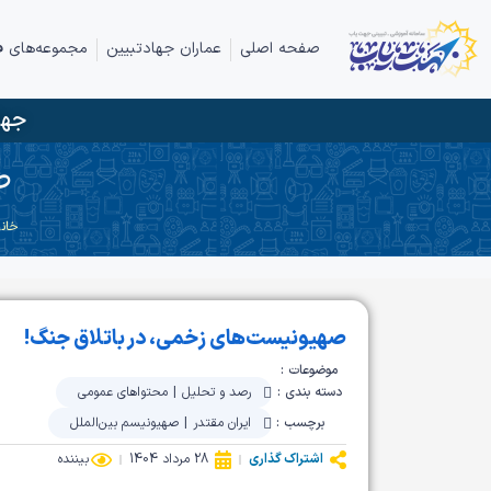
صفحه اصلی
عماران جهادتبیین
مجموعه‌های ف
جها
ص
خان
صهیونیست‌های زخمی، در باتلاق جنگ!
موضوعات :
دسته بندی :
رصد و تحلیل
|
محتواهای عمومی
برچسب :
ایران مقتدر
|
صهیونیسم بین‌الملل
اشتراک گذاری
28 مرداد 1404
بیننده