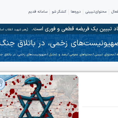
عال
محتوای‌تبیینی
دوره‌ها
کنشگر شو
سامانه قدیم
د تبیین یک فریضه قطعی و فوری است.
(رهبر شهید انقلاب اسل
هیونیست‌های زخمی، در باتلاق جنگ!
ه
/
محتوای تبیینی
/
محتواهای عمومی
/
رصد و تحلیل
/ صهیونیست‌های زخمی، در باتلاق جن