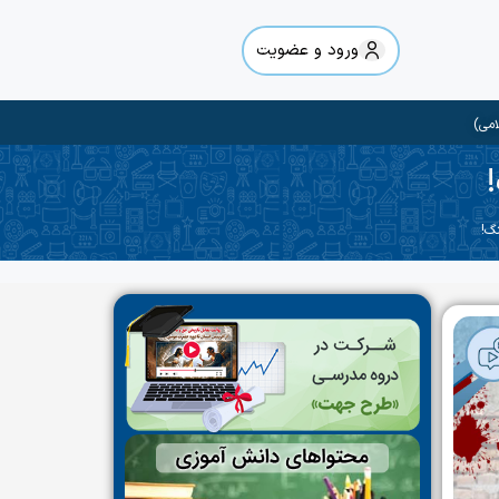
ورود و عضویت
امی)
گ!