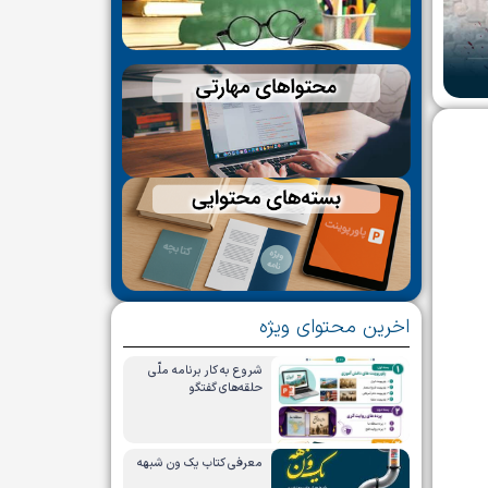
اخرین محتوای ویژه
شروع به کار برنامه ملّی
حلقه‌های گفتگو
معرفی کتاب یک ون شبهه