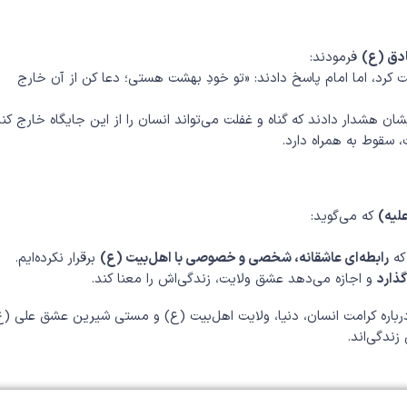
دق (ع)
فرمودند:
د، اما امام پاسخ دادند: «تو خودِ بهشت هستی؛ دعا کن از آن خارج
ان هشدار دادند که گناه و غفلت می‌تواند انسان را از این جایگاه خارج کند
 سقوط به همراه دارد.
لیه)
که می‌گوید:
 که
رابطه‌ای عاشقانه، شخصی و خصوصی با اهل‌بیت (ع)
برقرار نکرده‌ایم.
ذارد
و اجازه می‌دهد عشق ولایت، زندگی‌اش را معنا کند.
رباره کرامت انسان، دنیا، ولایت اهل‌بیت (ع) و مستی شیرین عشق علی (ع
زندگی‌اند.