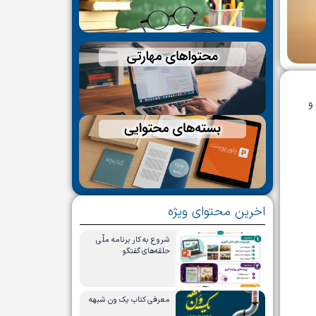
اخرین محتوای ویژه
شروع به کار برنامه ملّی
حلقه‌های گفتگو
معرفی کتاب یک ون شبهه