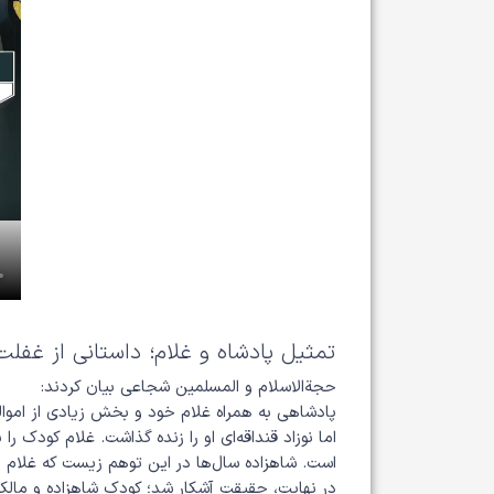
تمثیل پادشاه و غلام؛ داستانی از غفلت
حجة‌الاسلام و المسلمین شجاعی بیان کردند:
پادشاهی به همراه غلام خود و بخش زیادی از اموالش
اما نوزاد قنداقه‌ای او را زنده گذاشت. غلام کودک ر
است. شاهزاده سال‌ها در این توهم زیست که غلام 
در نهایت، حقیقت آشکار شد؛ کودک شاهزاده و مالک 