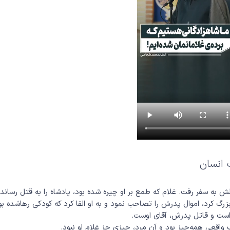
 انسان
 به سفر رفت. غلام که طمع بر او چیره شده بود، پادشاه را به قتل رساند
ا بزرگ کرد، اموال پدرش را تصاحب نمود و به او القا کرد که کودکی رهاشده بو
است و قاتل پدرش، آقای اوست.
واقعی همه‌چیز بود و آن مرد، چیزی جز غلام او نبود.