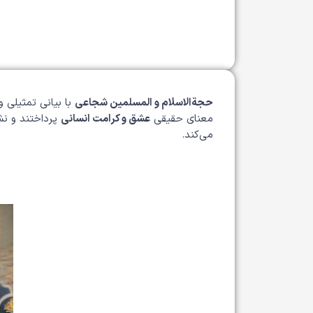
حجة‌الاسلام و المسلمین شجاعی
با بیانی تمثیلی 
معنای حقیقی
عشق و کرامت انسانی
پرداختند و نش
می‌کند.