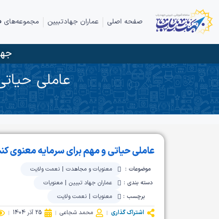
صفحه اصلی
عماران جهادتبیین
مجموعه‌های ف
جها
عاملی حیاتی
عاملی حیاتی و مهم برای سرمایه معنوی کن
موضوعات :
معنویات و مجاهدت
|
نعمت ولایت
دسته بندی :
عماران جهاد تبیین
|
معنویات
برچسب :
معنویات
|
نعمت ولایت
اشتراک گذاری
محمد شجاعی
25 آذر 1404