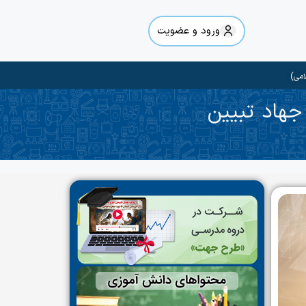
ورود و عضویت
امی)
جهاد تبیین