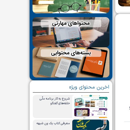
اخرین محتوای ویژه
شروع به کار برنامه ملّی
حلقه‌های گفتگو
معرفی کتاب یک ون شبهه