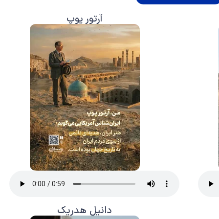
آرتور پوپ
دانیل هدریک