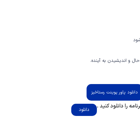
شود
ال و اندیشیدن به آینده.
دانلود پاور پوینت رستاخیز
امه را دانلود کنید .
دانلود