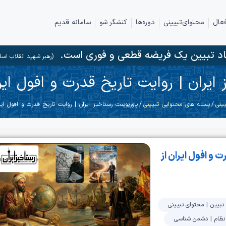
عال
محتوای‌تبیینی
دوره‌ها
کنشگر شو
سامانه قدیم
د تبیین یک فریضه قطعی و فوری است.
(رهبر شهید انقلاب اسل
ایران | روایت تاریخ قدرت و افول ایر
ینی
/
بسته های محتوایی تبیینی
/ پاورپوینت رستاخیز ایران | روایت تاریخ قدرت و افول ایرا
 و افول ایران از
 تبیین
|
محتوای تبیینی
نظام
|
دشمن شناسی