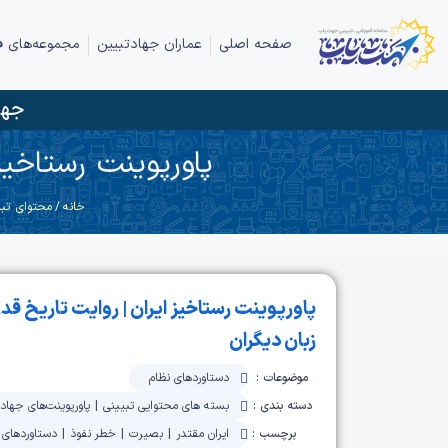
صفحه اصلی
عماران جهادتبیین
مجموعه‌های ف
جها
پاورپوینت رستاخیز 
خانه
/
محتوای تبی
پاورپوینت رستاخیز ایران | روایت تاریخ قدرت
زبان دیگران
موضوعات :
دستاوردهای نظام
دسته بندی :
بسته های محتوایی تبیینی
|
پاورپوینت‌های جهاد
برچسب :
ایران مقتدر
|
بصیرت
|
خطر نفوذ
|
دستاوردهای 