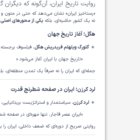
روایت تاریخ ایران، آن‌گونه که دیگران گف
«رستاخیز ایران» نشان می‌دهد که حتی در متون و اعت
نه یک کشور حاشیه‌ای، بلکه
یکی از محورهای اصلی 
هگل؛ آغاز تاریخ جهان
🔹
گئورگ ویلهلم فریدریش هگل
، فیلسوف برجسته آ
«تاریخ جهان با ایران آغاز می‌شود.»
جمله‌ای که ایران را نه صرفاً یک تمدن منطقه‌ای، بل
لرد کرزن؛ ایران در صفحه شطرنج قدرت
🔹
لرد کرزن
، سیاستمدار و استراتژیست بریتانیایی، د
«ایرانِ عصر قاجار، تنها مهره‌ای در صفحه ش
روایتی صریح از دوره‌ای که ضعف داخلی، ایران را ب