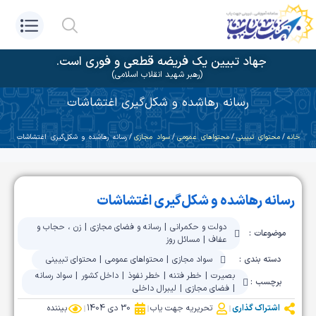
جهاد تبیین یک فریضه قطعی و فوری است.
(رهبر شهید انقلاب اسلامی)
رسانه رهاشده و شکل‌گیری اغتشاشات
خانه
/
محتوای تبیینی
/
محتواهای عمومی
/
سواد مجازی
/ رسانه رهاشده و شکل‌گیری اغتشاشات
رسانه رهاشده و شکل‌گیری اغتشاشات
دولت و حکمرانی
|
رسانه و فضای مجازی
|
زن ، حجاب و
موضوعات :
عفاف
|
مسائل روز
دسته بندی :
سواد مجازی
|
محتواهای عمومی
|
محتوای تبیینی
بصیرت
|
خطر فتنه
|
خطر نفوذ
|
داخل کشور
|
سواد رسانه
برچسب :
|
فضای مجازی
|
لیبرال داخلی
اشتراک گذاری
تحریریه جهت یاب
30 دی 1404
بیننده