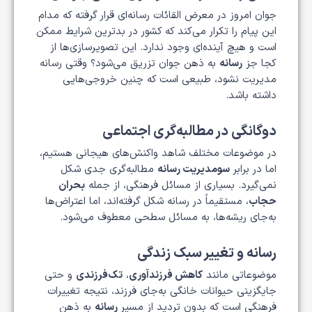
جوان امروز در معرض القائات رسانه‌ای قرار گرفته که مدام
این پیام را تکرار می‌کند که کشور در بدترین شرایط ممکن
است و هیچ آینده‌ای وجود ندارد. این تصویرسازی‌ها از
کجا جز
رسانه
به ذهن جوان تزریق می‌شود؟ وقتی رسانه
مدیریت نشود، طبیعی است که چنین خروجی‌هایی
داشته باشد.
دوگانگی در مطالبه‌گری اجتماعی
در موضوعات مختلف شاهد واکنش‌های هیجانی هستیم،
اما در برابر
سو‌مدیریت رسانه
مطالبه‌گری جدی شکل
نمی‌گیرد. بسیاری از مسائل فرهنگی، از جمله
بحران
حجاب
، مستقیماً در رسانه شکل گرفته‌اند، اما اعتراض‌ها
به‌جای ریشه‌ها، به مسائل سطحی معطوف می‌شود.
رسانه و تغییر سبک زندگی
موضوعاتی مانند
کاهش فرزندآوری
،
تک‌فرزندی
و حتی
جایگزینی حیوانات خانگی به‌جای فرزند، نتیجه تغییرات
فرهنگی است که بدون تردید از مسیر
رسانه
به ذهن