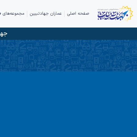
صفحه اصلی
عماران جهادتبیین
مجموعه‌های ف
جها