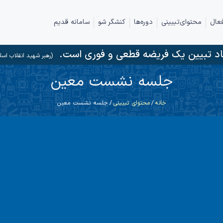
عال
محتوای‌تبیینی
دوره‌ها
کنشگر شو
سامانه قدیم
د تبیین یک فریضه قطعی و فوری است.
(رهبر شهید انقلاب اسل
جلسه نشست معین
خانه
/
محتوای تبیینی
/ جلسه نشست معین