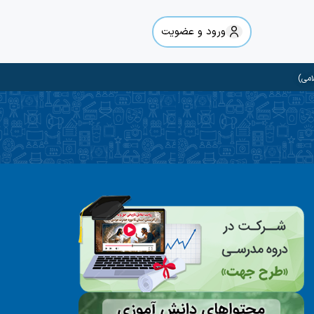
ورود و عضویت
امی)