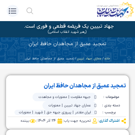
جهاد تبیین یک فریضه قطعی و فوری است.
(رهبر شهید انقلاب اسلامی)
تمجید عمیق از مجاهدان حافظ ایران
خانه
/
عماران جهاد تبیین
/ تمجید عمیق از مجاهدان حافظ ایران
تمجید عمیق از مجاهدان حافظ ایران
موضوعات :
جبهه مقاومت
|
معنویات و مجاهدت
دسته بندی :
عماران جهاد تبیین
|
معنویات
برچسب :
ایران مقتدر
|
پیروزی جبهه حق
|
شهید
|
معنویات
اشتراک گذاری
تحریریه جهت یاب
24 آذر 1404
بیننده