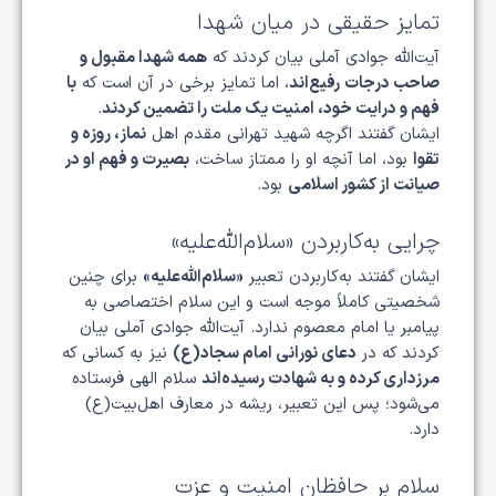
تمایز حقیقی در میان شهدا
آیت‌الله جوادی آملی بیان کردند که
همه شهدا مقبول و
صاحب درجات رفیع‌اند
، اما تمایز برخی در آن است که
با
فهم و درایت خود، امنیت یک ملت را تضمین کردند
.
ایشان گفتند اگرچه شهید تهرانی مقدم اهل
نماز، روزه و
تقوا
بود، اما آنچه او را ممتاز ساخت،
بصیرت و فهم او در
صیانت از کشور اسلامی
بود.
چرایی به‌کاربردن «سلام‌الله‌علیه»
ایشان گفتند به‌کاربردن تعبیر
«سلام‌الله‌علیه»
برای چنین
شخصیتی کاملاً موجه است و این سلام اختصاصی به
پیامبر یا امام معصوم ندارد. آیت‌الله جوادی آملی بیان
کردند که در
دعای نورانی امام سجاد(ع)
نیز به کسانی که
مرزداری کرده و به شهادت رسیده‌اند
سلام الهی فرستاده
می‌شود؛ پس این تعبیر، ریشه در معارف اهل‌بیت(ع)
دارد.
سلام بر حافظان امنیت و عزت