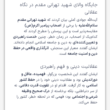
جایگاه والای شهید تهرانی مقدم در نگاه
عقلانی
آیت‌الله جوادی آملی بیان کردند که
شهید تهرانی مقدم
سلام‌الله‌علیه
با برخی از
اصحاب پیامبر اکرم(ص)
مقایسه‌پذیر است و این پرسش را مطرح کردند که
کدام‌یک از اصحاب، در زمان خطر، چنین
خدمت راهبردی
و تعیین‌کننده‌ای
به دین و جامعه اسلامی انجام داده‌اند.
ایشان گفتند معیار این سنجش،
اثرگذاری واقعی در حفظ
دین و امنیت جامعه
است.
عقلانیت دینی و فهم راهبردی
ایشان گفتند این شخصیت بزرگوار،
فهمیده، عاقل و
دوراندیش
بود و عقلانیت دینی خود را در
حفظ کشور
اسلامی
به کار گرفت. اقدام او در
تقویت قدرت دفاعی
، نه
از سر دنیاطلبی، بلکه برخاسته از
درک صحیح وظیفه
شرعی و اجتماعی
بود؛ فهمی که در لحظه خطر، کشور را
حفظ می‌کند.