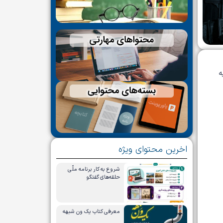
ه
اخرین محتوای ویژه
شروع به کار برنامه ملّی
حلقه‌های گفتگو
معرفی کتاب یک ون شبهه