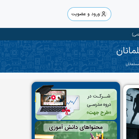
ورود و عضویت
امی)
مانان
سلمانان