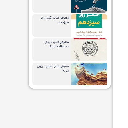
معرفی کتاب افسر روز
سیزدهم
معرفی کتاب تاریخ
مستطاب آمریکا
معرفی کتاب صعود چهل
ساله