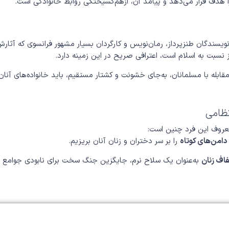
را هدف قرار می‌دهد و پیامد آن، ازهم‌گسیختگی روابط خانوادگی است.
 نویسندگان طنزپرداز، رمان‌نویس و کارگردان بسیار مشهور فرانسوی که آثار
ز نسبت به اسلام است، اعترافی صریح در این زمینه دارد.
قابله با مسلمانان، به‌جای خشونت و کشتار مستقیم، باید خانواده‌های آنان 
ظامی
معروف این فرد چنین است:
دامن‌های کوتاه
را بر سر دختران و زنان آنان بریزیم.
اف زنان
به‌عنوان یک سلاح نرم، جایگزین جنگ سخت برای نابودی جوامع