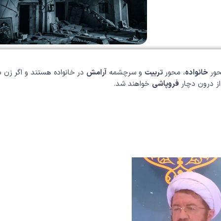
ور
خانواده
، محور
تربیت
و سرچشمه
آرامش
در خانواده هستند و اگر زن ب
از درون دچار
فروپاشی
خواهند شد.