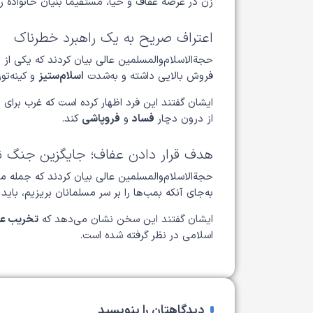
زن در عرصه عفاف و حیا، مستقیماً بنیان خانواده 
اعتراف صریح به یک راهبرد خطرناک
حجة‌الاسلام‌والمسلمین عالی بیان کردند که یکی از
فروش بالایی داشته و به‌شدت
اسلام‌ستیز
و کینه‌تو
ایشان گفتند این فرد اظهار کرده است که غرب برای م
از درون دچار
فساد
و
فروپاشی
کند.
هدف قرار دادن عفاف؛ جایگزین جنگ ن
حجة‌الاسلام‌والمسلمین عالی بیان کردند که جمله 
به‌جای آنکه بمب‌ها را بر سر مسلمانان بریزیم، باید
ایشان گفتند این سخن نشان می‌دهد که
تخریب عف
اسلامی در نظر گرفته شده است.
دیدگاهتان را بنویسید