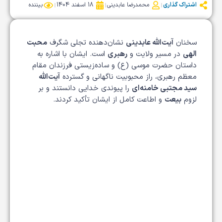
اشتراک گذاری
محمدرضا عابدینی
18 اسفند 1404
بیننده
سخنان
آیت‌الله عابدینی
نشان‌دهنده تجلی شگرف
محبت
الهی
در مسیر ولایت و
رهبری
است. ایشان با اشاره به
داستان حضرت موسی (ع) و ساده‌زیستی فرزندان مقام
معظم رهبری، راز محبوبیت ناگهانی و گسترده
آیت‌الله
سید مجتبی خامنه‌ای
را پیوندی خدایی دانستند و بر
لزوم
بیعت
و اطاعت کامل از ایشان تأکید کردند.