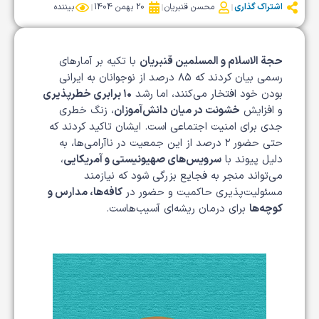
اشتراک گذاری
محسن قنبریان
20 بهمن 1404
بیننده
حجة الاسلام و المسلمین قنبریان
با تکیه بر آمارهای
رسمی بیان کردند که ۸۵ درصد از نوجوانان به ایرانی
بودن خود افتخار می‌کنند، اما رشد
۱۰ برابری خطرپذیری
و افزایش
خشونت در میان دانش‌آموزان
، زنگ خطری
جدی برای امنیت اجتماعی است. ایشان تاکید کردند که
حتی حضور ۲ درصد از این جمعیت در ناآرامی‌ها، به
دلیل پیوند با
سرویس‌های صهیونیستی و آمریکایی
،
می‌تواند منجر به فجایع بزرگی شود که نیازمند
مسئولیت‌پذیری حاکمیت و حضور در
کافه‌ها، مدارس و
کوچه‌ها
برای درمان ریشه‌ای آسیب‌هاست.