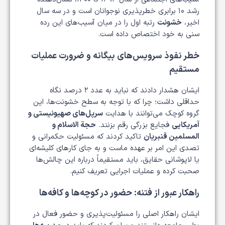
رشد ۱۰ برابری خطرپذیری نوجوانان است و در سه سال
اخیر،
خشونت
رتبه اول را در میان آسیب‌های این رده
سنی به خود اختصاص داده است.
خطر نفوذ سرویس‌های بیگانه و ضرورت عملیات
مستقیم
ایشان هشدار دادند که نباید به عدد ۲ درصد نگاه
حداقلی داشت؛ چرا که با توجه به سطح خشونت‌ها، این
گروه کوچک می‌توانند با هدایت
سرپل‌های صهیونیستی و
آمریکایی
فجایع بزرگی رقم بزنند.
حجة الاسلام و
المسلمین قنبریان
تاکید کردند که مسئولیت حکمرانی و
تصدی این امر بر عهده ماست و به جای کارهای کلیشه‌ای
یا لاپوشانی حقایق، باید مستقیماً درباره این چالش‌ها
صحبت کرده و عملیات اجرایی تعریف کنیم.
راهکار عبور از فتنه: حضور در کوچه‌ها و کافه‌ها
ایشان راهکار اصلی را مسئولیت‌پذیری و حضور فعال در