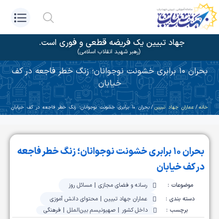
جهاد تبیین یک فریضه قطعی و فوری است.
(رهبر شهید انقلاب اسلامی)
بحران ۱۰ برابری خشونت نوجوانان؛ زنگ خطر فاجعه در کف
خیابان
خانه
/
عماران جهاد تبیین
/ بحران ۱۰ برابری خشونت نوجوانان؛ زنگ خطر فاجعه در کف خیابان
بحران ۱۰ برابری خشونت نوجوانان؛ زنگ خطر فاجعه
در کف خیابان
موضوعات :
رسانه و فضای مجازی
|
مسائل روز
دسته بندی :
عماران جهاد تبیین
|
محتوای دانش آموزی
برچسب :
داخل کشور
|
صهیونیسم بین‌الملل
|
فرهنگی