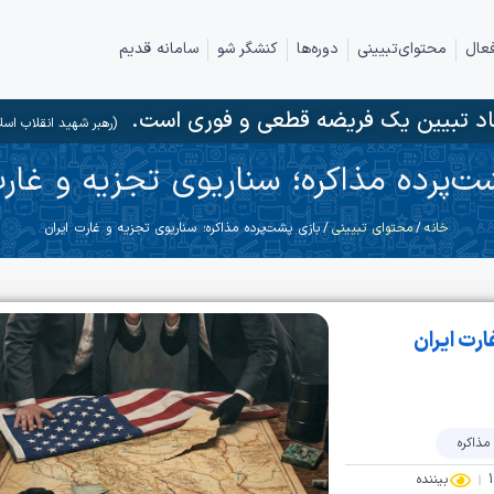
عال
محتوای‌تبیینی
دوره‌ها
کنشگر شو
سامانه قدیم
د تبیین یک فریضه قطعی و فوری است.
(رهبر شهید انقلاب اسل
ت‌پرده مذاکره؛ سناریوی تجزیه و غارت
خانه
/
محتوای تبیینی
/ بازی پشت‌پرده مذاکره؛ سناریوی تجزیه و غارت ایران
ارت ایران
مذاکره
بیننده