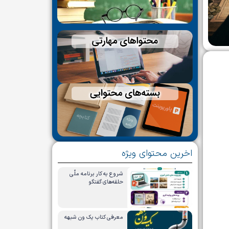
اخرین محتوای ویژه
شروع به کار برنامه ملّی
حلقه‌های گفتگو
معرفی کتاب یک ون شبهه