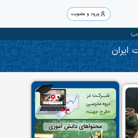
ورود و عضویت
امی)
 ایران