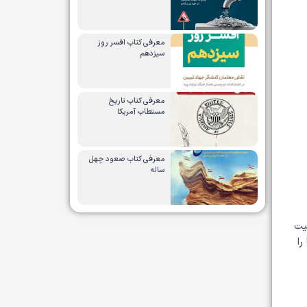
معرفی کتاب افسر روز
سیزدهم
معرفی کتاب تاریخ
مستطاب آمریکا
معرفی کتاب صعود چهل
ساله
یت
را