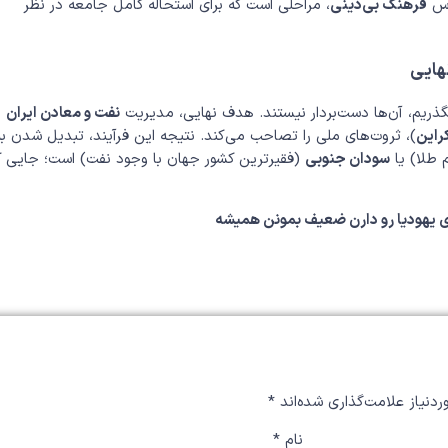
اس
فرهنگ بی‌دینی
، مراحلی است که برای استحاله کامل جامعه در نظر
هایی
گذریم، آن‌ها دست‌بردار نیستند. هدف نهایی، مدیریت
نفت و معادن ایران
راین
)، ثروت‌های ملی را تصاحب می‌کند. نتیجه این فرآیند، تبدیل شدن به
 طلا) یا
سودان جنوبی
(فقیرترین کشور جهان با وجود نفت) است؛ جایی ک
لوی یهودیا رو دارن ضعیف بمونن همیشه
دنیاز علامت‌گذاری شده‌اند
*
نام
*