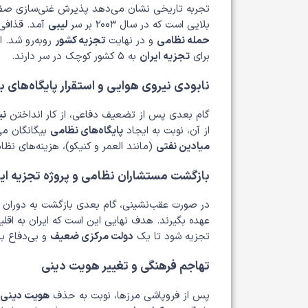
تجربه تاریخی نشان می‌دهد پذیرش غنی‌سازی صفر
بلایی است که در سال ۲۰۰۳ بر سر
لیبی
آمد. قذافی 
حمله نظامی
و در نهایت
تجزیه کشور
روبه‌رو شد. 
برای
تجزیه ایران
به ۵ کشور کوچک در سر دارند.
نابودی نیروی هوایی و استقرار پایگاه‌های بی
گام بعدی پس از تضعیف دفاعی، از کار انداختن
نی
از آن، نوبت به ایجاد
پایگاه‌های نظامی
بیگانگان می
میادین نفتی
(مانند العمر و کنیکو)، هزینه‌های نظا
بازگشت مستشاران نظامی و پروژه تجزیه ایر
در صورت عقب‌نشینی، گام بعدی بازگشت به دوران پ
عهده بگیرند. هدف نهایی این است که ایران به اقل
تجزیه شود تا یک
دولت مرکزی ضعیف
و بی‌دفاع با
تهاجم فرهنگی و تغییر هویت دینی
پس از فروپاشی مرزها، نوبت به حذف
هویت دینی