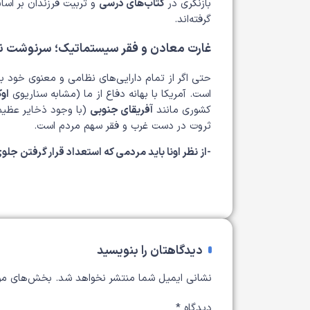
بازنگری در
کتاب‌های درسی
و تربیت فرزندان بر اس
گرفته‌اند.
غارت معادن و فقر سیستماتیک؛ سرنوشت ن
حتی اگر از تمام دارایی‌های نظامی و معنوی خود ب
است. آمریکا با بهانه دفاع از ما (مشابه سناریوی
اوک
کشوری مانند
آفریقای جنوبی
(با وجود ذخایر عظیم
ثروت در دست غرب و فقر سهم مردم است.
-از نظر اونا باید مردمی که استعداد قرار گرفتن ج
دیدگاهتان را بنویسید
نشانی ایمیل شما منتشر نخواهد شد.
بخش‌های مور
دیدگاه
*