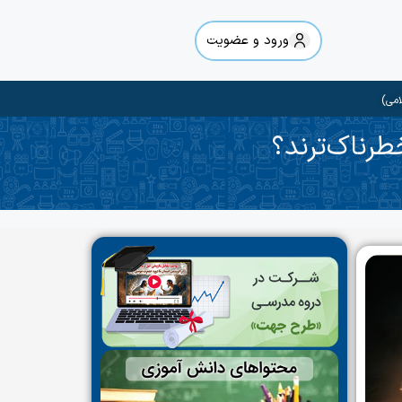
ورود و عضویت
امی)
طرناک‌ترند؟