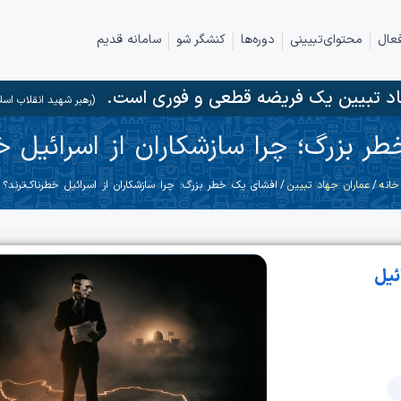
عال
محتوای‌تبیینی
دوره‌ها
کنشگر شو
سامانه قدیم
د تبیین یک فریضه قطعی و فوری است.
(رهبر شهید انقلاب اسل
 بزرگ؛ چرا سازشکاران از اسرائیل خ
خانه
/
عماران جهاد تبیین
/ افشای یک خطر بزرگ؛ چرا سازشکاران از اسرائیل خطرناک‌ترند؟
ئیل