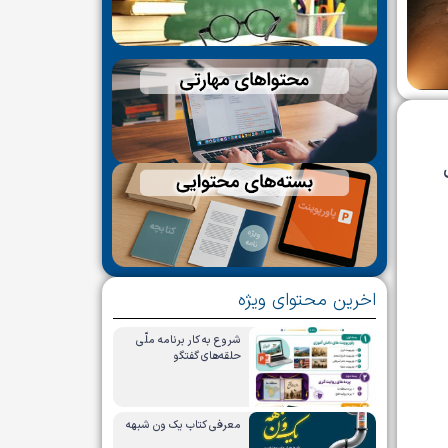
اخرین محتوای ویژه
شروع به کار برنامه ملّی
حلقه‌های گفتگو
معرفی کتاب یک ون شبهه