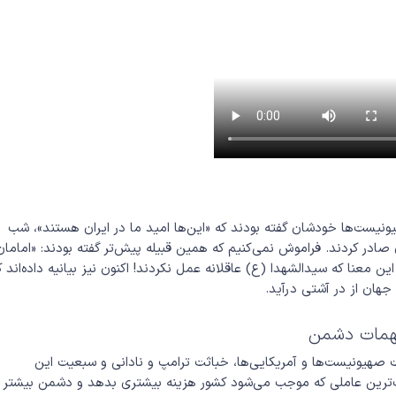
ونیست‌ها خودشان گفته بودند که «این‌ها امید ما در ایران هستند»، شب
صادر کردند. فراموش نمی‌کنیم که همین قبیله پیش‌تر گفته بودند: «امامان
ن معنا که سیدالشهدا (ع) عاقلانه عمل نکردند! اکنون نیز بیانیه داده‌اند ک
 جهان از در آشتی درآید.
 مهمات دشمن
ات صهیونیست‌ها و آمریکایی‌ها، خباثت ترامپ و نادانی و سبعیت این
اک‌ترین عاملی که موجب می‌شود کشور هزینه بیشتری بدهد و دشمن بیشتر ب