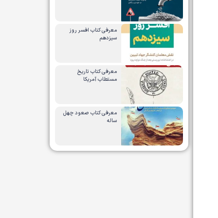
معرفی کتاب افسر روز
سیزدهم
معرفی کتاب تاریخ
مستطاب آمریکا
معرفی کتاب صعود چهل
ساله