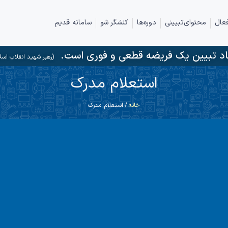
عال
محتوای‌تبیینی
دوره‌ها
کنشگر شو
سامانه قدیم
د تبیین یک فریضه قطعی و فوری است.
(رهبر شهید انقلاب اسل
استعلام مدرک
خانه
/ استعلام مدرک