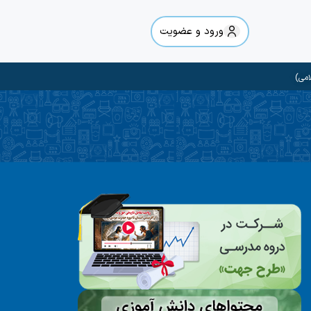
ورود و عضویت
امی)