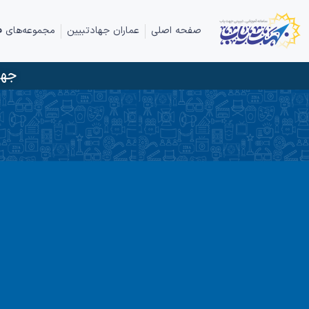
صفحه اصلی
عماران جهادتبیین
مجموعه‌های ف
جها