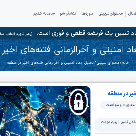
عال
محتوای‌تبیینی
دوره‌ها
کنشگر شو
سامانه قدیم
د تبیین یک فریضه قطعی و فوری است.
(رهبر شهید انقلاب اسل
د امنیتی و آخرالزمانی فتنه‌های اخیر
خانه
/
محتوای تبیینی
/ تحلیل ابعاد امنیتی و آخرالزمانی فتنه‌های اخیر در منطقه
خیر در منطقه
معنویات و مجاهدت
اخل کشور
|
رژیم موقت