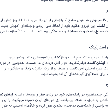
نی
به عنوان سلاح آخرالزمانی ایران یاد می‌کند، اما امروز زمان آن
 گفتند
این نیروی عظیم باید از لحاظ فنی، رزمی و رسانه‌ای آموزش ببیند ت
که
بسیج با محوریت مساجد
و هماهنگی روحانیت باید مجدداً سازماندهی
 استارلینک
ایط بحرانی مانند سم است و بازگشایی پلتفرم‌هایی نظیر
واتس‌اپ و
.
ایشان گفتند
فیلترشکن‌ها جواز قتل فرزندان ما هستند. همچنین در مورد
سک مهره امنیتی آمریکاست و هدف او از ارائه اینترنت رایگان، جلوگیری از
م برای جمع‌آوری گیرنده‌های آن اندیشیده شود.
ی
ی چندمنظوره در پایگاه‌های خود در اردن، قطر و عربستان است.
ایشان گفت
داعش به عراق، با هدف بی‌ثبات‌سازی مرزهای ایران صورت می‌گیرد. با این
ه راحتی از شبکه‌های پدافندی دشمن عبور کرده و خلأهای امنیتی به طور