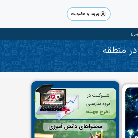
ورود و عضویت
امی)
 در منطقه