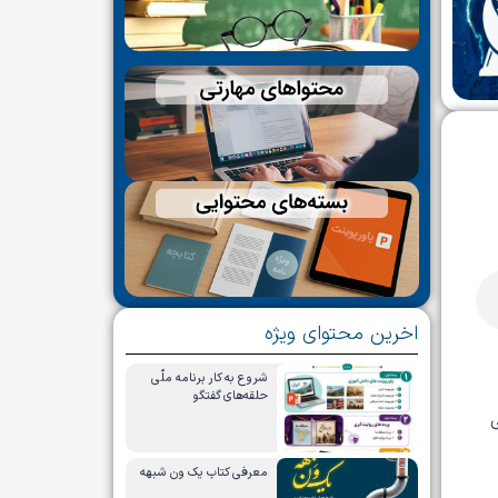
اخرین محتوای ویژه
شروع به کار برنامه ملّی
حلقه‌های گفتگو
ی
معرفی کتاب یک ون شبهه