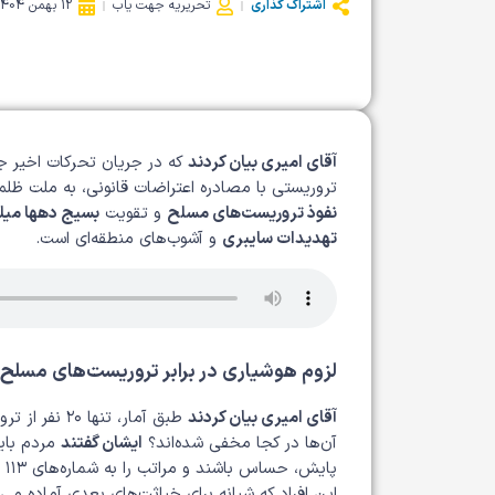
اشتراک گذاری
تحریریه جهت یاب
12 بهمن 1404
آقای امیری بیان کردند
که در جریان تحرکات اخیر جب
تروریستی با مصادره اعتراضات قانونی، به ملت ظلم کرده و م
نفوذ تروریست‌های مسلح
و تقویت
بسیج دهها میل
تهدیدات سایبری
و آشوب‌های منطقه‌ای است.
لزوم هوشیاری در برابر تروریست‌های مسلح
آقای امیری بیان کردند
طبق آمار، ت
آن‌ها در کجا مخفی شده‌اند؟
ایشان گفتند
مردم باید
پایش، حساس باشند و مراتب را به شماره‌های ۱۱۳ و ۱۱۴ اطلاع دهند.
این افراد که شبانه برای خباثت‌های بعدی آماده می