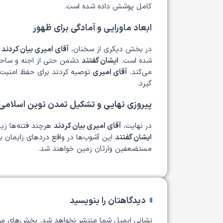
کامل پوشش داده شده است.
ابعاد ماورایی و آمادگی برای ظهور
در بخش دیگری از سخنان،
آقای امیری بیان کردند
ک
شده است.
ایشان گفتند
دشمن حتی از اجنه و ساحران
می‌کند.
آقای امیری
توصیه کردند برای حفظ امنیت ج
گیرد.
پیروزی نهایی و تشکیل تمدن نوین اسلامی
در نهایت،
آقای امیری بیان کردند
هرچند فتنه‌ها زیا
ایشان گفتند
این آشوب‌ها در واقع دردهای زایمان ب
مستضعفین وارثان زمین خواهند شد.
دیدگاهتان را بنویسید
نشانی ایمیل شما منتشر نخواهد شد.
بخش‌های مور