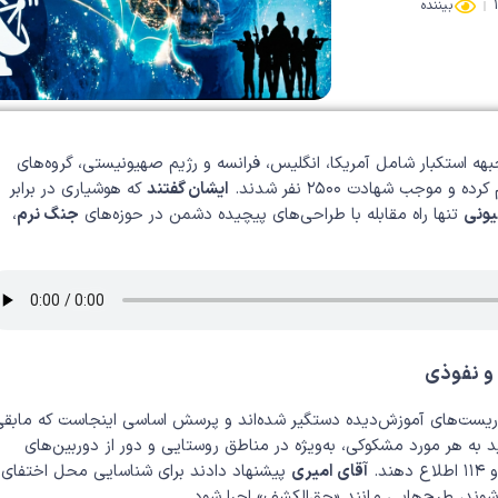
بیننده
هه استکبار شامل آمریکا، انگلیس، فرانسه و رژیم صهیونیستی، گروه‌های
وجب شهادت ۲۵۰۰ نفر شدند.
ایشان گفتند
که هوشیاری در برابر
یونی
تنها راه مقابله با طراحی‌های پیچیده دشمن در حوزه‌های
جنگ نرم
،
 و نفوذی
نها ۲۰ نفر از تروریست‌های آموزش‌دیده دستگیر شده‌اند و پرسش اساسی اینجاست که مابق
 به هر مورد مشکوکی، به‌ویژه در مناطق روستایی و دور از دوربین‌های
آقای امیری
پیشنهاد دادند برای شناسایی محل اختفای
‌شوند، طرح‌هایی مانند «حق‌الکشف» اجرا شود.